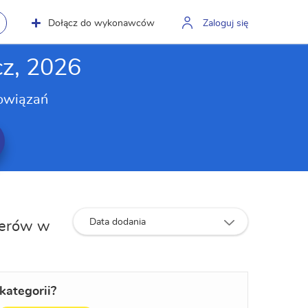
Dołącz do wykonawców
Zaloguj się
cz, 2026
owiązań
Data dodania
iterów w
kategorii?