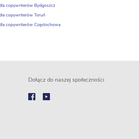
 dla copywriterów Bydgoszcz
 dla copywriterów Toruń
 dla copywriterów Częstochowa
Dołącz do naszej społeczności