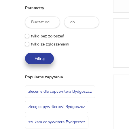
Parametry
tylko bez zgłoszeń
tylko ze zgłoszeniami
Filtruj
Popularne zapytania
zlecenie dla copywritera Bydgoszcz
zlecę copywriterowi Bydgoszcz
szukam copywritera Bydgoszcz