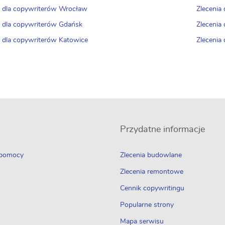
a dla copywriterów Wrocław
Zlecenia
a dla copywriterów Gdańsk
Zlecenia
a dla copywriterów Katowice
Zlecenia
Przydatne informacje
 pomocy
Zlecenia budowlane
Zlecenia remontowe
Cennik copywritingu
Popularne strony
Mapa serwisu