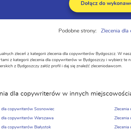
Dołącz do wykona
Podobne strony:
Zlecenia dla
ualnych zleceń z kategorii zlecenia dla copywriterów Bydgoszcz. W nasz
ertami z kategorii zlecenia dla copywriterów w Bydgoszczy i wybierz te n
erskich z Bydgoszczy załóż profil i daj się znaleźć zleceniodawcom.
nia dla copywriterów w innych miejscowości
a dla copywriterów Sosnowiec
Zlecenia
a dla copywriterów Warszawa
Zlecenia
a dla copywriterów Białystok
Zlecenia