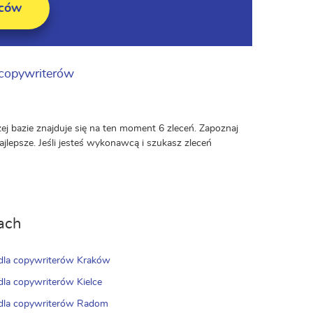
wców
 copywriterów
ej bazie znajduje się na ten moment 6 zleceń. Zapoznaj
ajlepsze. Jeśli jesteś wykonawcą i szukasz zleceń
ach
 dla copywriterów Kraków
 dla copywriterów Kielce
 dla copywriterów Radom