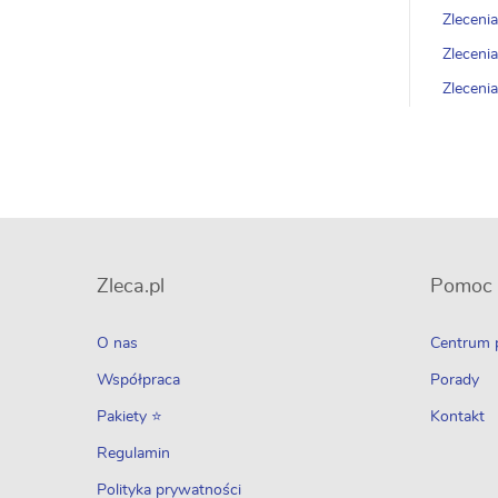
Zleceni
Zleceni
Zleceni
Zleca.pl
Pomoc
O nas
Centrum
Współpraca
Porady
Pakiety ⭐
Kontakt
Regulamin
Polityka prywatności