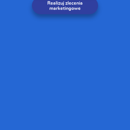
Realizuj zlecenia
marketingowe