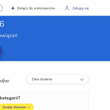
Dołącz do wykonawców
Zaloguj się
26
owiązań
Data dodania
ików
kategorii?
→
Dodaj zlecenie