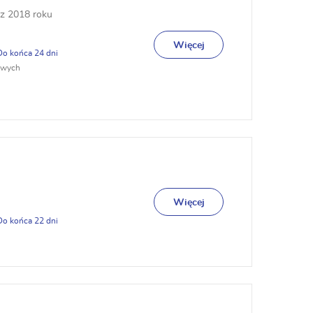
z 2018 roku
Więcej
24
owych
Więcej
22