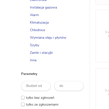
Elektronika
Instalacja gazowa
Alarm
Klimatyzacja
Chłodnice
0 o
Wymiana oleju i płynów
Szyby
Zamki i stacyjki
Inne
Parametry
0 o
tylko bez zgłoszeń
tylko ze zgłoszeniami