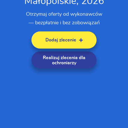
Małopolskie, 2026
Otrzymaj oferty od wykonawców
— bezpłatnie i bez zobowiązań
Dodaj zlecenie
Realizuj zlecenia
dla
ochroniarzy