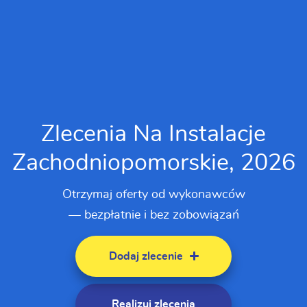
Zlecenia Na Instalacje
Zachodniopomorskie, 2026
Otrzymaj oferty od wykonawców
— bezpłatnie i bez zobowiązań
Dodaj zlecenie
Realizuj zlecenia