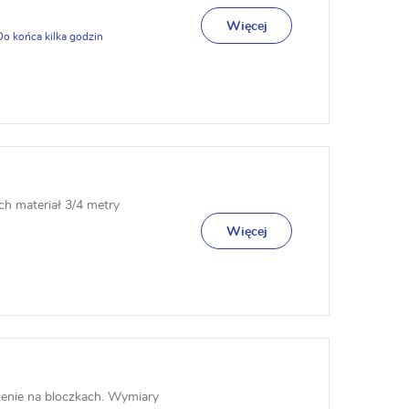
Więcej
ch materiał 3/4 metry
Więcej
nie na bloczkach. Wymiary