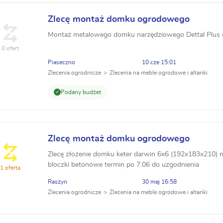
Zlecę montaż domku ogrodowego
Montaż metalowego domku narzędziowego Dettal Plus
0 ofert
Piaseczno
10 cze 15:01
Zlecenia ogrodnicze
Zlecenia na meble ogrodowe i altanki
Podany budżet
Zlecę montaż domku ogrodowego
Zlecę złożenie domku keter darwin 6x6 (192x183x210)
bloczki betonowe termin po 7.06 do uzgodnienia
1 oferta
Raszyn
30 maj 16:58
Zlecenia ogrodnicze
Zlecenia na meble ogrodowe i altanki