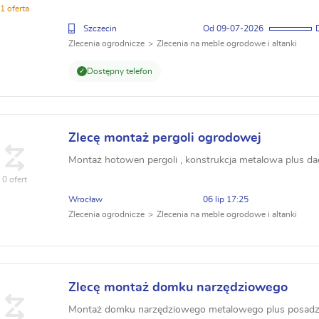
1 oferta
Szczecin
09-07-2026
Zlecenia ogrodnicze
Zlecenia na meble ogrodowe i altanki
Dostępny telefon
Zlecę montaż pergoli ogrodowej
Montaż hotowen pergoli , konstrukcja metalowa plus da
0 ofert
Wrocław
06 lip 17:25
Zlecenia ogrodnicze
Zlecenia na meble ogrodowe i altanki
Zlecę montaż domku narzędziowego
Montaż domku narzędziowego metalowego plus posadze