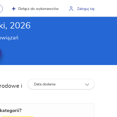
Dołącz do wykonawców
Zaloguj się
ki, 2026
owiązań
Data dodania
grodowe i
kategorii?