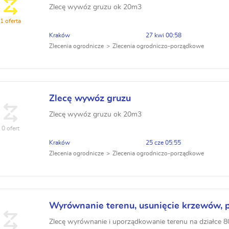
Zlecę wywóz gruzu ok 20m3
1 oferta
Kraków
27 kwi 00:58
Zlecenia ogrodnicze
Zlecenia ogrodniczo-porządkowe
Zlecę wywóz gruzu
Zlecę wywóz gruzu ok 20m3
0 ofert
Kraków
25 cze 05:55
Zlecenia ogrodnicze
Zlecenia ogrodniczo-porządkowe
Wyrównanie terenu, usunięcie krzewów, p
Zlecę wyrównanie i uporządkowanie terenu na działce 8