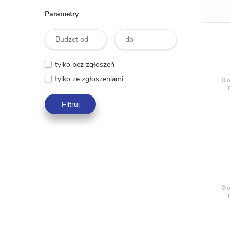
Parametry
tylko bez zgłoszeń
tylko ze zgłoszeniami
0 o
Filtruj
0 o