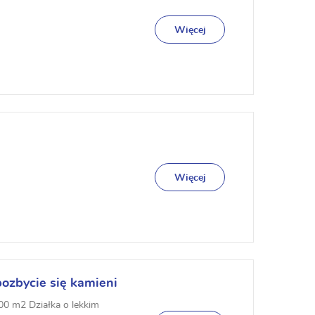
Więcej
Więcej
ozbycie się kamieni
00 m2 Działka o lekkim