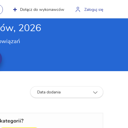
Dołącz do wykonawców
Zaloguj się
ków, 2026
owiązań
Data dodania
kategorii?