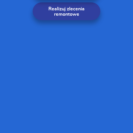
Realizuj zlecenia
remontowe