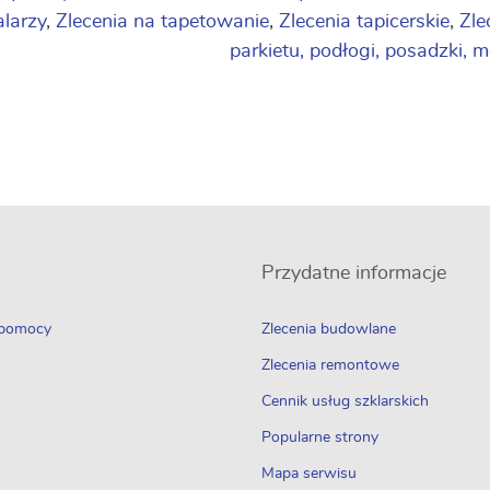
larzy
,
Zlecenia na tapetowanie
,
Zlecenia tapicerskie
,
Zle
parkietu, podłogi, posadzki, 
Przydatne informacje
 pomocy
Zlecenia budowlane
Zlecenia remontowe
Cennik usług szklarskich
Popularne strony
Mapa serwisu