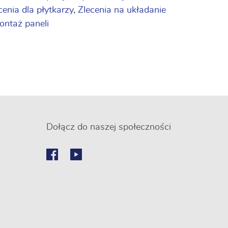
cenia dla płytkarzy
,
Zlecenia na układanie
montaż paneli
Dołącz do naszej społeczności