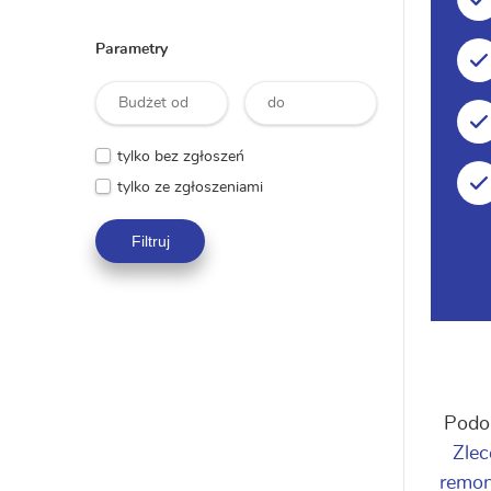
Parametry
tylko bez zgłoszeń
tylko ze zgłoszeniami
Filtruj
Podo
Zlec
remo