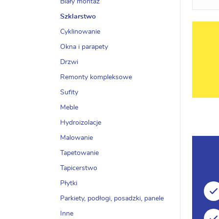
Biały montaż
Szklarstwo
Cyklinowanie
Okna i parapety
Drzwi
Remonty kompleksowe
Sufity
Meble
Hydroizolacje
Malowanie
Tapetowanie
Tapicerstwo
Płytki
Parkiety, podłogi, posadzki, panele
Inne