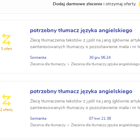
Dodaj darmowe zlecenie
i otrzymaj oferty.
potrzebny tłumacz języka angielskiego
Zlecę tłumaczenia tekstów z j.pół na j.ang (głównie arty
zainteresowanych tłumaczy o pozostawienie maila i nr t
5 ofert
Somianka
30 gru 06:24
Zlecenia dla tłumaczy
Zlecenia dla tłumaczy języka angielskiego
potrzebny tłumacz języka angielskiego
Zlecę tłumaczenia tekstów z j.pół na j.ang (głównie arty
zainteresowanych tłumaczy o pozostawienie maila i nr t
2 oferty
Somianka
07 kwi 21:38
Zlecenia dla tłumaczy
Zlecenia dla tłumaczy języka angielskiego