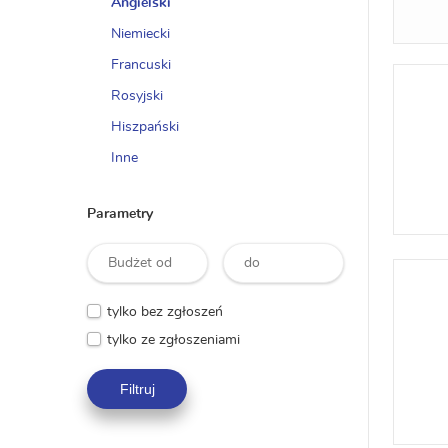
Angielski
Niemiecki
Francuski
Rosyjski
Hiszpański
Inne
Parametry
tylko bez zgłoszeń
tylko ze zgłoszeniami
Filtruj