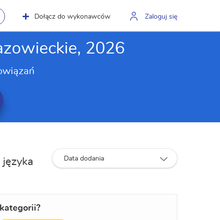
Dołącz do wykonawców
Zaloguj się
azowieckie, 2026
owiązań
Data dodania
 języka
kategorii?