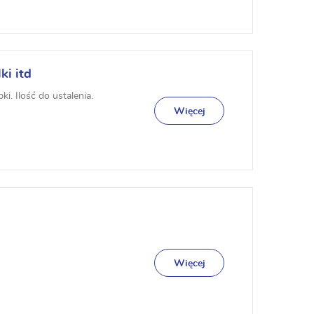
ki itd
i. Ilość do ustalenia.
Więcej
Więcej