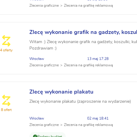
Zlecenia graficzne
Zlecenia na grafikę reklamową
Zlecę wykonanie grafik na gadzety, koszul
Witam :) Zlecę wykonanie grafik na gadżety, koszulki, kubk
Pozdrawiam :)
4 oferty
Wrocław
13 maj 17:28
Zlecenia graficzne
Zlecenia na grafikę reklamową
Zlecę wykonanie plakatu
Zlecę wykonanie plakatu (zaproszenie na wydarzenie)
8 ofert
Wrocław
02 maj 18:41
Zlecenia graficzne
Zlecenia na grafikę reklamową
Podany budżet