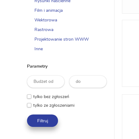
Rysunki naścienne
Film i animacja
Wektorowa
Rastrowa
Projektowanie stron WWW
Inne
Parametry
tylko bez zgłoszeń
tylko ze zgłoszeniami
Filtruj