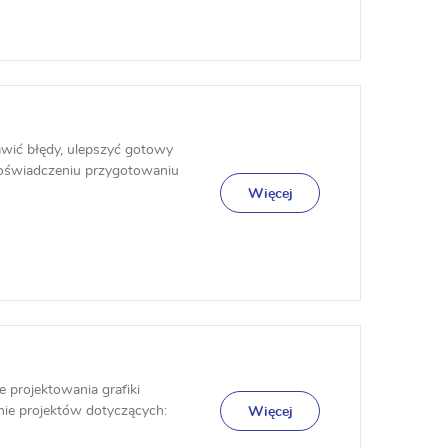
wić błędy, ulepszyć gotowy
doświadczeniu przygotowaniu
Więcej
 projektowania grafiki
nie projektów dotyczących:
Więcej