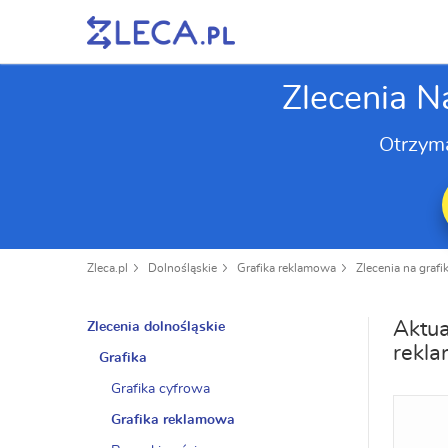
Zlecenia N
Otrzym
Zleca.pl
Dolnośląskie
Grafika reklamowa
Zlecenia na graf
Aktua
Zlecenia dolnośląskie
rekla
Grafika
Grafika cyfrowa
Grafika reklamowa