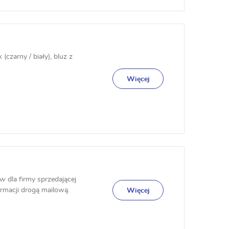
czarny / biały), bluz z
Więcej
 dla firmy sprzedającej
ormacji drogą mailową.
Więcej