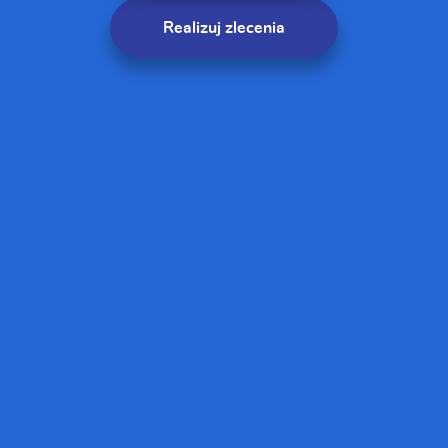
Realizuj zlecenia