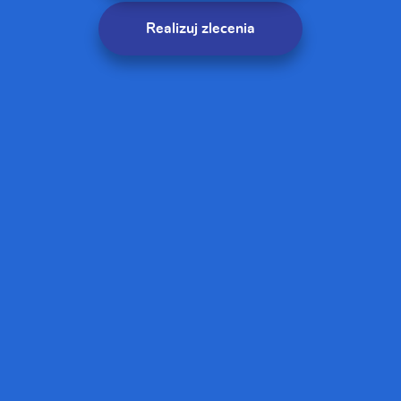
Realizuj zlecenia