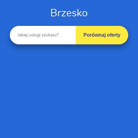
Brzesko
Porównaj oferty