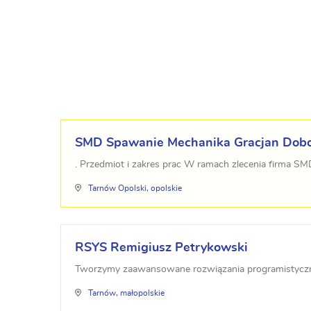
SMD Spawanie Mechanika Gracjan Dob
. Przedmiot i zakres prac W ramach zlecenia firma S
Tarnów Opolski, opolskie
RSYS Remigiusz Petrykowski
Tworzymy zaawansowane rozwiązania programistyczne dl
Tarnów, małopolskie