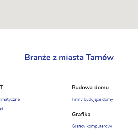
Branże z miasta Tarnów
IT
Budowa domu
ormatyczne
Firmy budujące domy
ci
Grafika
Graficy komputerowi