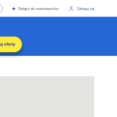
Dołącz do wykonawców
Zaloguj się
j oferty