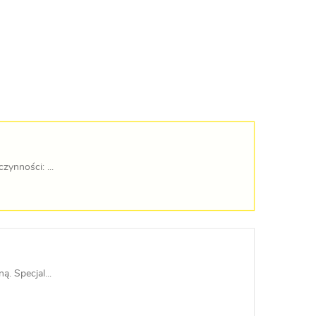
ynności: ...
. Specjal...