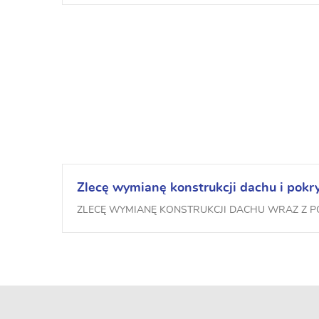
Zlecę wymianę konstrukcji dachu i pok
ZLECĘ WYMIANĘ KONSTRUKCJI DACHU WRAZ Z P