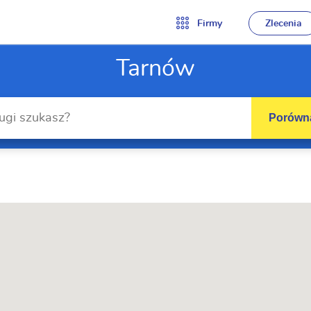
Firmy
Zlecenia
Tarnów
Porówna