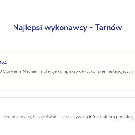
Najlepsi wykonawcy - Tarnów
osz
MD Spawanie Mechanika oferuje kompleksowe wykonanie następujących cz
a przemysłu, łącząc świat IT z rzeczywistą infrastrukturą produkcyjną