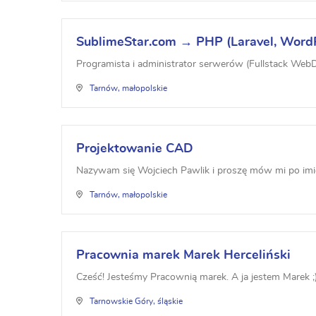
SublimeStar.com → PHP (Laravel, WordPr
Programista i administrator serwerów (Fullstack WebDe
Tarnów, małopolskie
Projektowanie CAD
Nazywam się Wojciech Pawlik i proszę mów mi po imieni
Tarnów, małopolskie
Pracownia marek Marek Herceliński
Cześć! Jesteśmy Pracownią marek. A ja jestem Marek ;)
Tarnowskie Góry, śląskie