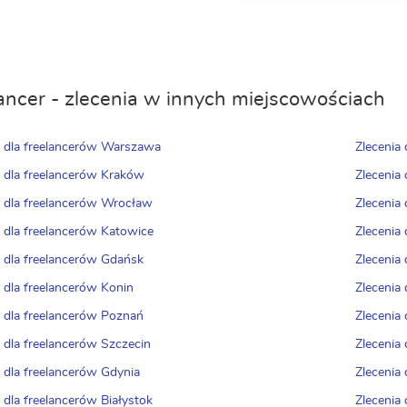
ancer - zlecenia w innych miejscowościach
a dla freelancerów Warszawa
Zlecenia
a dla freelancerów Kraków
Zlecenia 
a dla freelancerów Wrocław
Zlecenia
a dla freelancerów Katowice
Zlecenia
a dla freelancerów Gdańsk
Zlecenia
a dla freelancerów Konin
Zlecenia 
a dla freelancerów Poznań
Zlecenia 
a dla freelancerów Szczecin
Zlecenia
a dla freelancerów Gdynia
Zlecenia
 dla freelancerów Białystok
Zlecenia 