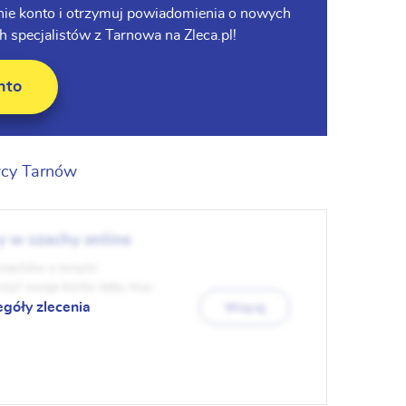
łatnie konto i otrzymuj powiadomienia o nowych
 specjalistów z Tarnowa na Zleca.pl!
nto
cy Tarnów
y w szachy online
 szachów z innymi
orzyć swoje konto żeby muc
ędzie ...
egóły zlecenia
Więcej