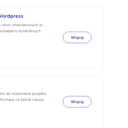
 Wordpress
e stron internetowych w
 posiadamy konkretnych
wie w ...
Więcej
iem do wykonania projektu
formacji na temat naszej
Więcej