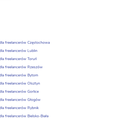
 dla freelancerów Częstochowa
dla freelancerów Lublin
 dla freelancerów Toruń
 dla freelancerów Rzeszów
 dla freelancerów Bytom
dla freelancerów Olsztyn
dla freelancerów Gorlice
 dla freelancerów Głogów
 dla freelancerów Rybnik
dla freelancerów Bielsko-Biała