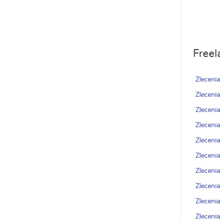
Freel
Zleceni
Zleceni
Zleceni
Zleceni
Zleceni
Zleceni
Zleceni
Zleceni
Zleceni
Zlecenia