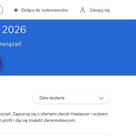
Dołącz do wykonawców
Zaloguj się
, 2026
owiązań
Data dodania
oszeń. Zapoznaj się z ofertami zleceń freelancer i wybierz
 profil i daj się znaleźć zleceniodawcom.