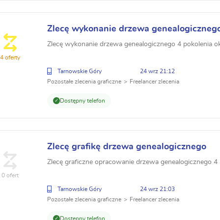
Zlecę wykonanie drzewa genealogiczneg
Zlecę wykonanie drzewa genealogicznego 4 pokolenia 
4 oferty
Tarnowskie Góry
24 wrz 21:12
Pozostałe zlecenia graficzne
Freelancer zlecenia
Dostępny telefon
Zlecę grafikę drzewa genealogicznego
Zlecę graficzne opracowanie drzewa genealogicznego 4
0 ofert
Tarnowskie Góry
24 wrz 21:03
Pozostałe zlecenia graficzne
Freelancer zlecenia
Dostępny telefon