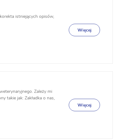
orekta istniejących opisów,
Więcej
eterynaryjnego. Zależy mi
ony takie jak: Zakładka o nas,
Więcej