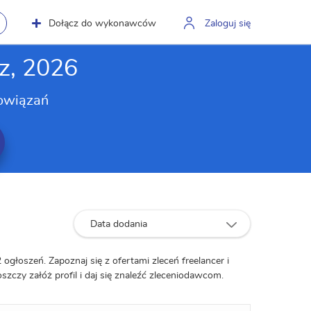
Dołącz do wykonawców
Zaloguj się
z, 2026
owiązań
Data dodania
 ogłoszeń. Zapoznaj się z ofertami zleceń freelancer i
szczy załóż profil i daj się znaleźć zleceniodawcom.