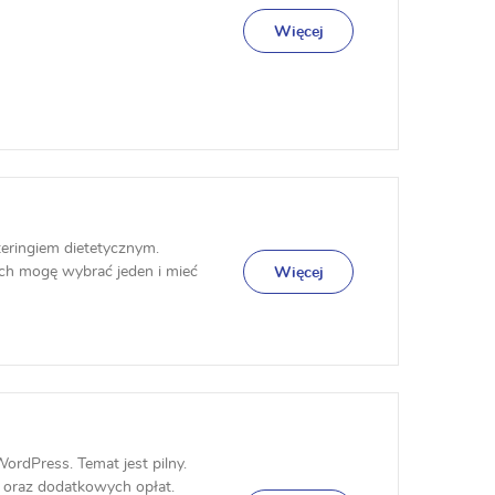
Więcej
teringiem dietetycznym.
ych mogę wybrać jeden i mieć
Więcej
ordPress. Temat jest pilny.
 oraz dodatkowych opłat.