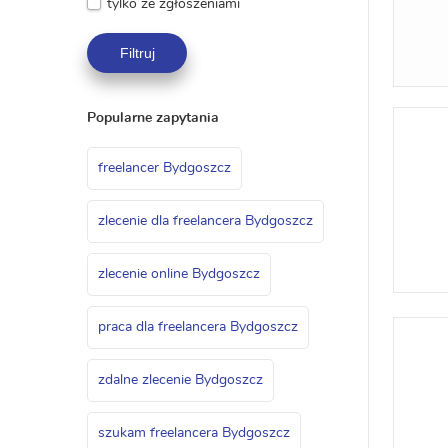
tylko ze zgłoszeniami
Filtruj
Popularne zapytania
freelancer Bydgoszcz
zlecenie dla freelancera Bydgoszcz
zlecenie online Bydgoszcz
praca dla freelancera Bydgoszcz
zdalne zlecenie Bydgoszcz
szukam freelancera Bydgoszcz