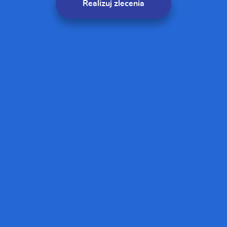
Realizuj zlecenia