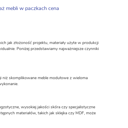
aż mebli w paczkach cena
ich jak złożoność projektu, materiały użyte w produkcji
ywidualnie. Poniżej przedstawiamy najważniejsze czynniki
izacji niż skomplikowane meble modułowe z wieloma
 wykonanie.
tyczne, wysokiej jakości skóra czy specjalistyczne
tępnych materiałów, takich jak sklejka czy MDF, może