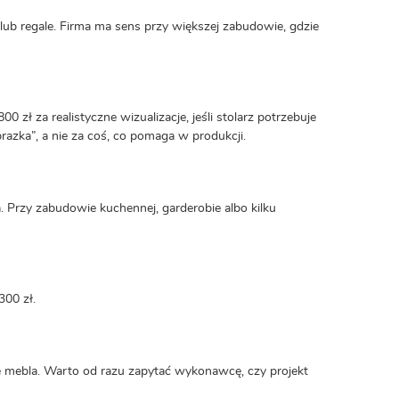
lub regale. Firma ma sens przy większej zabudowie, gdzie
 zł za realistyczne wizualizacje, jeśli stolarz potrzebuje
razka”, a nie za coś, co pomaga w produkcji.
a. Przy zabudowie kuchennej, garderobie albo kilku
300 zł.
e mebla. Warto od razu zapytać wykonawcę, czy projekt