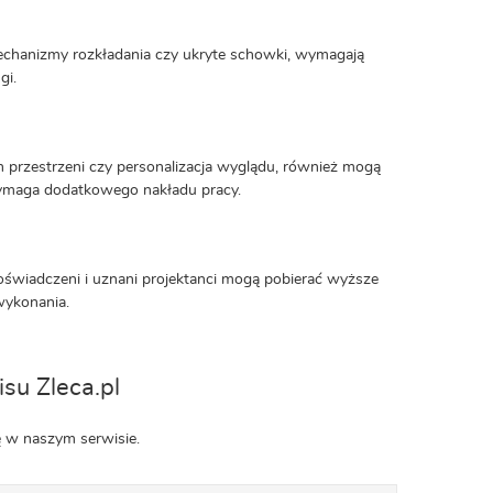
chanizmy rozkładania czy ukryte schowki, wymagają
gi.
h przestrzeni czy personalizacja wyglądu, również mogą
wymaga dodatkowego nakładu pracy.
świadczeni i uznani projektanci mogą pobierać wyższe
 wykonania.
su Zleca.pl
ę w naszym serwisie.