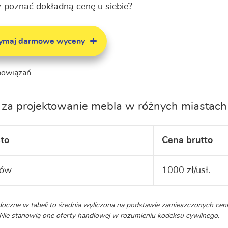
 poznać dokładną cenę u siebie?
zymaj darmowe wyceny
bowiązań
za projektowanie mebla w różnych miastach 
to
Cena brutto
ków
1000 zł/usł.
oczne w tabeli to średnia wyliczona na podstawie zamieszczonych c
. Nie stanowią one oferty handlowej w rozumieniu kodeksu cywilnego.