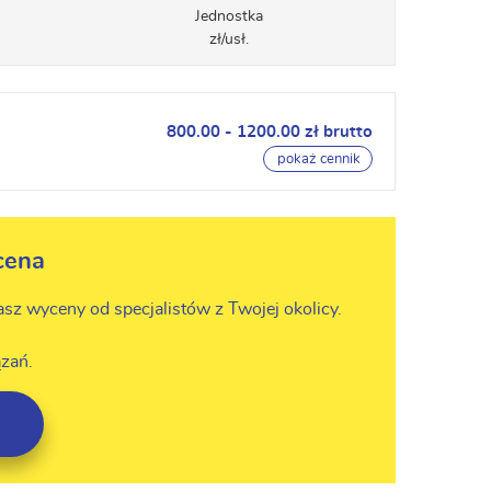
Jednostka
zł/usł.
800.00 - 1200.00 zł brutto
pokaż cennik
cena
asz wyceny od specjalistów z Twojej okolicy.
zań.