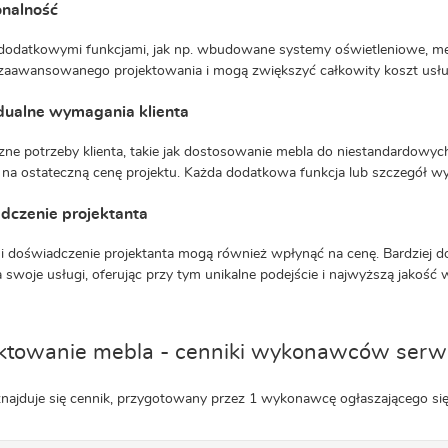
onalność
dodatkowymi funkcjami, jak np. wbudowane systemy oświetleniowe, me
 zaawansowanego projektowania i mogą zwiększyć całkowity koszt usłu
dualne wymagania klienta
zne potrzeby klienta, takie jak dostosowanie mebla do niestandardowyc
na ostateczną cenę projektu. Każda dodatkowa funkcja lub szczegół 
dczenie projektanta
 doświadczenie projektanta mogą również wpłynąć na cenę. Bardziej do
a swoje usługi, oferując przy tym unikalne podejście i najwyższą jakość
ktowanie mebla - cenniki wykonawców serwi
znajduje się cennik, przygotowany przez 1 wykonawcę ogłaszającego si