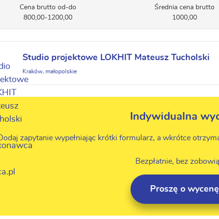
Cena brutto od-do
Średnia cena brutto
800,00-1200,00
1000,00
Studio projektowe LOKHIT Mateusz Tucholski
Kraków, małopolskie
Indywidualna wy
Dodaj zapytanie wypełniając krótki formularz, a wkrótce otrzym
Bezpłatnie, bez zobowią
Proszę o wycenę