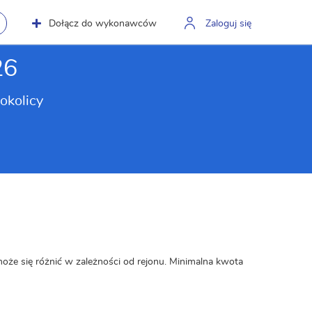
Dołącz do wykonawców
Zaloguj się
26
okolicy
może się różnić w zależności od rejonu. Minimalna kwota