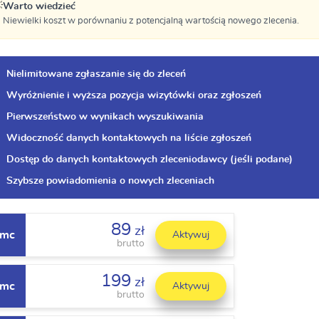

Warto wiedzieć
Niewielki koszt w porównaniu z potencjalną wartością nowego zlecenia.
Nielimitowane zgłaszanie się do zleceń
Wyróżnienie i wyższa pozycja wizytówki oraz zgłoszeń
Pierwszeństwo w wynikach wyszukiwania
Widoczność danych kontaktowych na liście zgłoszeń
Dostęp do danych kontaktowych zleceniodawcy (jeśli podane)
Szybsze powiadomienia o nowych zleceniach
89
zł
 mc
Aktywuj
brutto
199
zł
 mc
Aktywuj
brutto