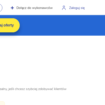
Dołącz do wykonawców
Zaloguj się
j oferty
ny, jeśli chcesz szybciej zdobywać klientów