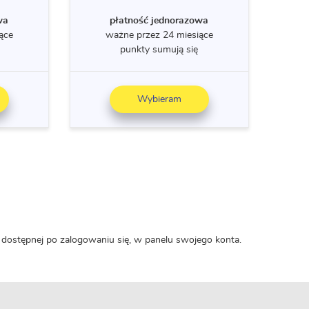
wa
płatność jednorazowa
ące
ważne przez 24 miesiące
punkty sumują się
Wybieram
 dostępnej po zalogowaniu się, w panelu swojego konta.