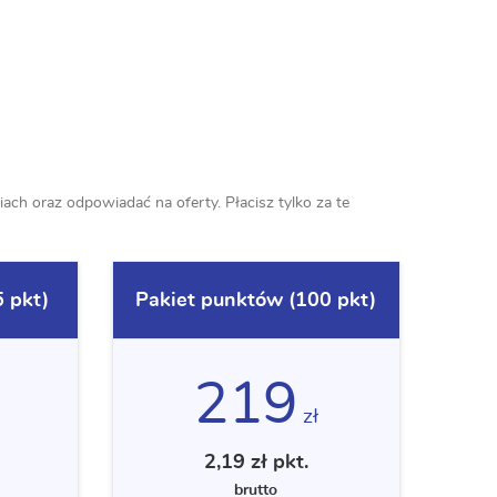
ch oraz odpowiadać na oferty. Płacisz tylko za te
 pkt)
Pakiet punktów (100 pkt)
219
zł
2,19 zł pkt.
brutto