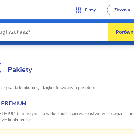
Firmy
Zlecenia
Porówna
Pakiety
 się na tle konkurencji dzięki oferowanym pakietom.
t PREMIUM
REMIUM to maksymalna widoczność i pierwszeństwo w zleceniach – ideal
dzić konkurencję.