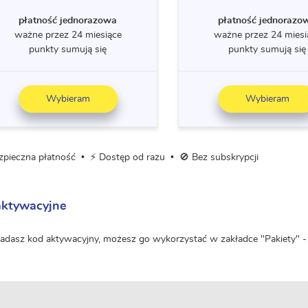
płatność jednorazowa
płatność jednorazo
ważne przez 24 miesiące
ważne przez 24 miesi
punkty sumują się
punkty sumują się
Wybieram
Wybieram
ezpieczna płatność • ⚡ Dostęp od razu • 🚫 Bez subskrypcji
aktywacyjne
siadasz kod aktywacyjny, możesz go wykorzystać w zakładce "Pakiety" -