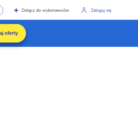
Dołącz do wykonawców
Zaloguj się
j oferty