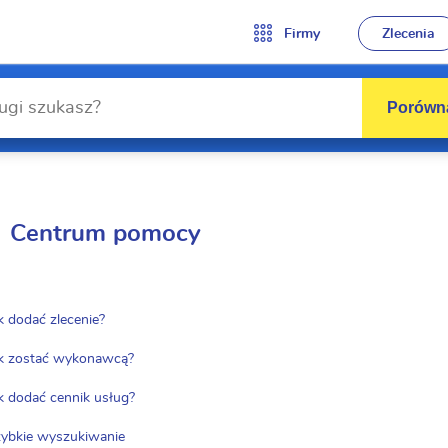
Firmy
Zlecenia
Porówna
Centrum pomocy
k dodać zlecenie?
k zostać wykonawcą?
k dodać cennik usług?
ybkie wyszukiwanie