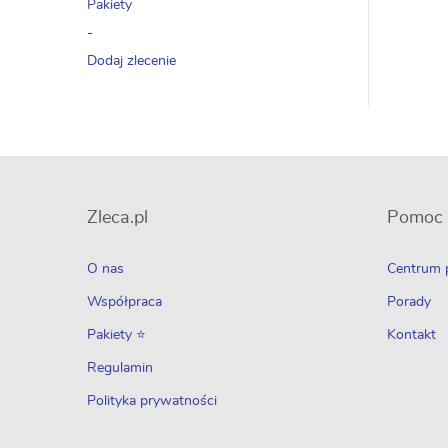
Pakiety
-
Dodaj zlecenie
Zleca.pl
Pomoc
O nas
Centrum
Współpraca
Porady
Pakiety ⭐
Kontakt
Regulamin
Polityka prywatności