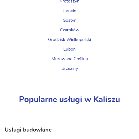
Krotoszyn
Jarocin
Gostyń
Czarnków
Grodzisk Wielkopolski
Luboń
Murowana Goślina
Brzeziny
Popularne usługi w Kaliszu
Usługi budowlane