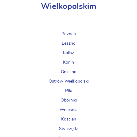
Wielkopolskim
Poznań
Leszno
Kalisz
Konin
Gniezno
Ostrów Wielkopolski
Piła
Oborniki
Września
Kościan
Swarzędz