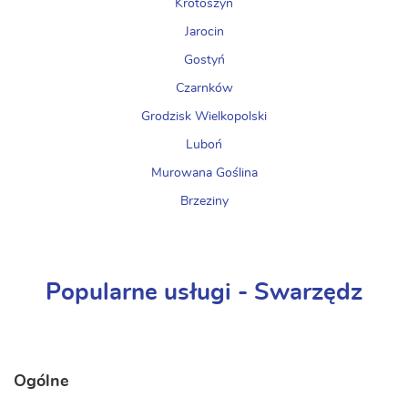
Krotoszyn
Jarocin
Gostyń
Czarnków
Grodzisk Wielkopolski
Luboń
Murowana Goślina
Brzeziny
Popularne usługi - Swarzędz
Ogólne