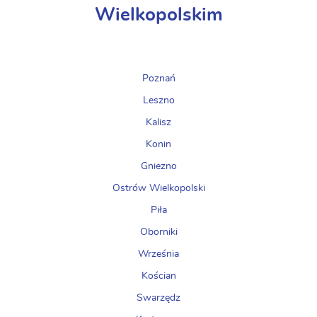
Wielkopolskim
Poznań
Leszno
Kalisz
Konin
Gniezno
Ostrów Wielkopolski
Piła
Oborniki
Września
Kościan
Swarzędz