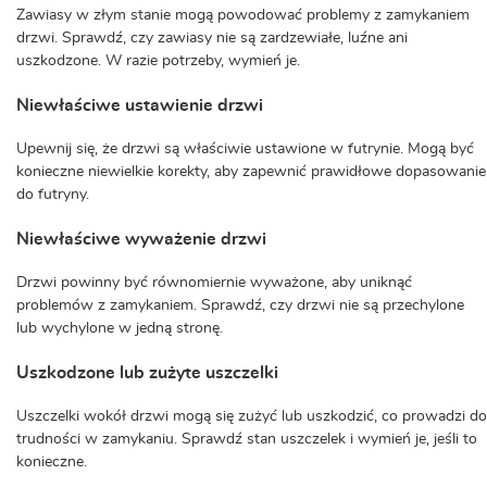
Zawiasy w złym stanie mogą powodować problemy z zamykaniem
drzwi. Sprawdź, czy zawiasy nie są zardzewiałe, luźne ani
uszkodzone. W razie potrzeby, wymień je.
Niewłaściwe ustawienie drzwi
Upewnij się, że drzwi są właściwie ustawione w futrynie. Mogą być
konieczne niewielkie korekty, aby zapewnić prawidłowe dopasowanie
do futryny.
Niewłaściwe wyważenie drzwi
Drzwi powinny być równomiernie wyważone, aby uniknąć
problemów z zamykaniem. Sprawdź, czy drzwi nie są przechylone
lub wychylone w jedną stronę.
Uszkodzone lub zużyte uszczelki
Uszczelki wokół drzwi mogą się zużyć lub uszkodzić, co prowadzi do
trudności w zamykaniu. Sprawdź stan uszczelek i wymień je, jeśli to
konieczne.