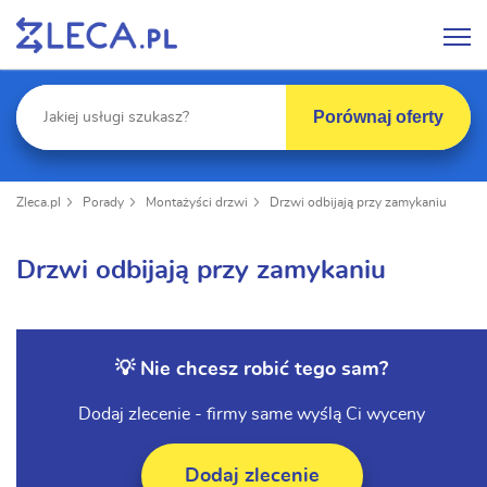
Porównaj oferty
Zleca.pl
Porady
Montażyści drzwi
Drzwi odbijają przy zamykaniu
Drzwi odbijają przy zamykaniu
💡 Nie chcesz robić tego sam?
Dodaj zlecenie - firmy same wyślą Ci wyceny
Dodaj zlecenie