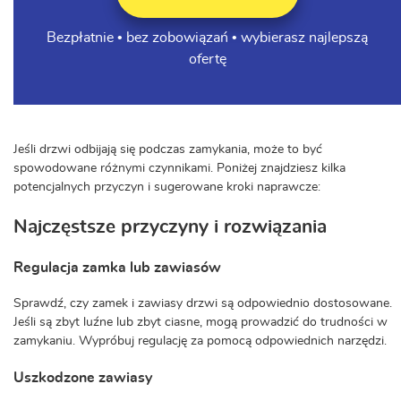
Bezpłatnie • bez zobowiązań • wybierasz najlepszą
ofertę
Jeśli drzwi odbijają się podczas zamykania, może to być
spowodowane różnymi czynnikami. Poniżej znajdziesz kilka
potencjalnych przyczyn i sugerowane kroki naprawcze:
Najczęstsze przyczyny i rozwiązania
Regulacja zamka lub zawiasów
Sprawdź, czy zamek i zawiasy drzwi są odpowiednio dostosowane.
Jeśli są zbyt luźne lub zbyt ciasne, mogą prowadzić do trudności w
zamykaniu. Wypróbuj regulację za pomocą odpowiednich narzędzi.
Uszkodzone zawiasy