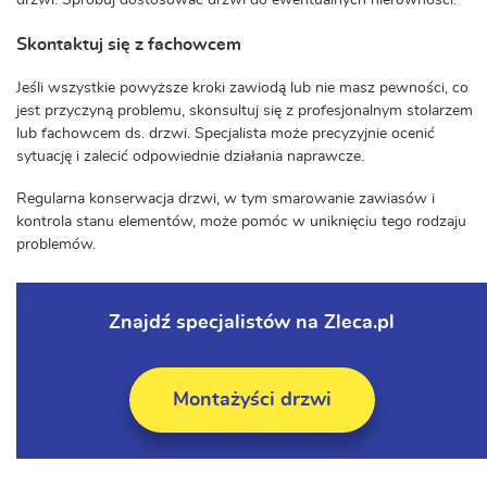
drzwi. Spróbuj dostosować drzwi do ewentualnych nierówności.
Skontaktuj się z fachowcem
Jeśli wszystkie powyższe kroki zawiodą lub nie masz pewności, co
jest przyczyną problemu, skonsultuj się z profesjonalnym stolarzem
lub fachowcem ds. drzwi. Specjalista może precyzyjnie ocenić
sytuację i zalecić odpowiednie działania naprawcze.
Regularna konserwacja drzwi, w tym smarowanie zawiasów i
kontrola stanu elementów, może pomóc w uniknięciu tego rodzaju
problemów.
Znajdź specjalistów na Zleca.pl
Montażyści drzwi