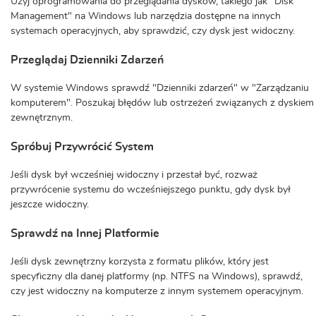
Użyj oprogramowania do przeglądania dysków, takiego jak "Disk
Management" na Windows lub narzędzia dostępne na innych
systemach operacyjnych, aby sprawdzić, czy dysk jest widoczny.
Przeglądaj Dzienniki Zdarzeń
W systemie Windows sprawdź "Dzienniki zdarzeń" w "Zarządzaniu
komputerem". Poszukaj błędów lub ostrzeżeń związanych z dyskiem
zewnętrznym.
Spróbuj Przywrócić System
Jeśli dysk był wcześniej widoczny i przestał być, rozważ
przywrócenie systemu do wcześniejszego punktu, gdy dysk był
jeszcze widoczny.
Sprawdź na Innej Platformie
Jeśli dysk zewnętrzny korzysta z formatu plików, który jest
specyficzny dla danej platformy (np. NTFS na Windows), sprawdź,
czy jest widoczny na komputerze z innym systemem operacyjnym.