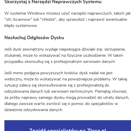
Skorzystaj z Narzędzi Naprawczych Systemu
W systemie Windows możesz użyć narzędzi naprawczych, takich jak
"sfc /scannow" lub "chkdsk", aby sprawdzić i naprawić ewentualne
błędy systemowe.
Nasłuchuj Odgłosów Dysku
Jeśli dysk zewnętrzny wydaje niepokojące dźwięki (np. skrzypienie,
stukanie), może to wskazywać na fizyczne uszkodzenie. W takim
przypadku skonsultuj się z profesjonalnym serwisem danych.
Jeśli mimo podjęcia powyższych kroków dysk nadal nie jest
widoczny, może to wskazywać na poważniejsze problemy. W takiej
sytuacji zaleca się skonsultowanie się z profesjonalistą ds.
odzyskiwania danych lub serwisem technicznym. Pamiętaj również,
że próby naprawy samego dysku mogą prowadzić do utraty danych,
dlatego zawsze warto zwrócić się o pomoc do specjalistów w
dziedzinie odzyskiwania danych.