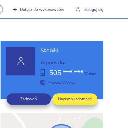
Dołącz do wykonawców
Zaloguj się
Kontakt
Agnieszka
505 *** ***
Pokaż
Strona WWW
Zadzwoń
Napisz wiadomość