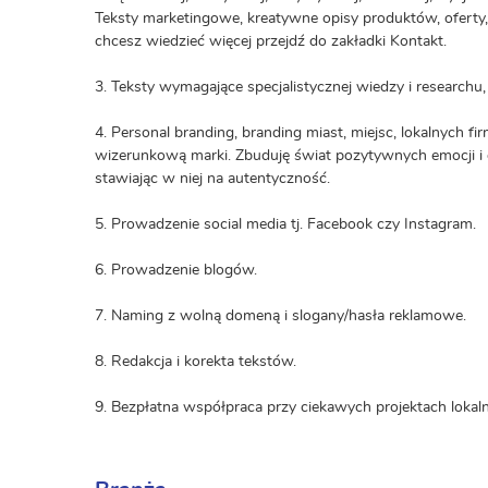
Teksty marketingowe, kreatywne opisy produktów, oferty, sk
chcesz wiedzieć więcej przejdź do zakładki Kontakt.
3. Teksty wymagające specjalistycznej wiedzy i researchu
4. Personal branding, branding miast, miejsc, lokalnych f
wizerunkową marki. Zbuduję świat pozytywnych emocji i 
stawiając w niej na autentyczność.
5. Prowadzenie social media tj. Facebook czy Instagram.
6. Prowadzenie blogów.
7. Naming z wolną domeną i slogany/hasła reklamowe.
8. Redakcja i korekta tekstów.
9. Bezpłatna współpraca przy ciekawych projektach lokaln