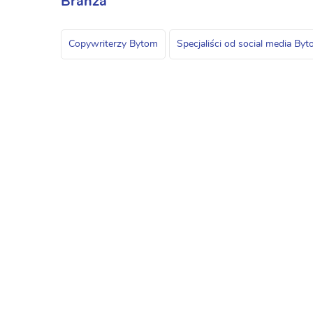
Branża
Copywriterzy Bytom
Specjaliści od social media By