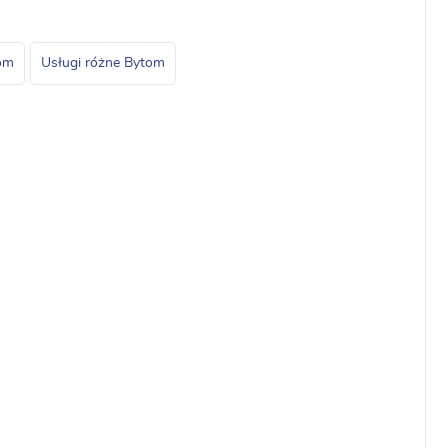
tom
Usługi różne Bytom