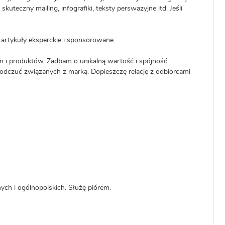
uteczny mailing, infografiki, teksty perswazyjne itd. Jeśli
, artykuły eksperckie i sponsorowane.
irm i produktów. Zadbam o unikalną wartość i spójność
odczuć związanych z marką. Dopieszczę relację z odbiorcami
ych i ogólnopolskich. Służę piórem.