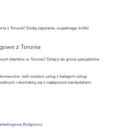
ta z Torunia? Dodaj zapytanie, wypełniając krótki
ngowe z Torunia
owych klientów w Toruniu? Dołącz do grona specjalistów
konawców. Jeśli szukasz usług z kategorii usługi
ywatnych i skontaktuj się z najlepszymi kandydatami.
arketingowe Bydgoszcz