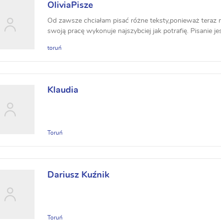
OliviaPisze
Od zawsze chciałam pisać różne teksty,ponieważ tera
swoją pracę wykonuje najszybciej jak potrafię. Pisanie jest
toruń
Klaudia
Toruń
Dariusz Kuźnik
Toruń