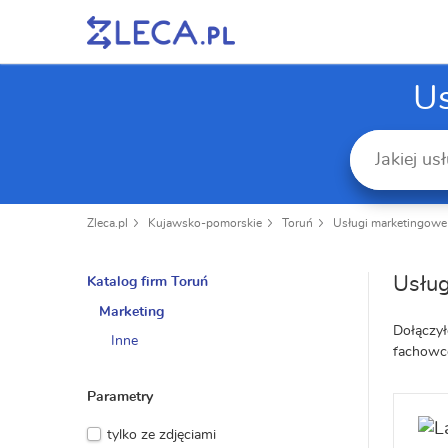
Us
Zleca.pl
Kujawsko-pomorskie
Toruń
Usługi marketingowe
Usług
Katalog firm Toruń
Marketing
Dołączył
Inne
fachowc
Parametry
tylko ze zdjęciami