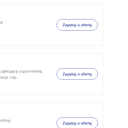
p.
Zapytaj o ofertę
czątkującą copywriterką.
Zapytaj o ofertę
acja: cop...
iting.
Zapytaj o ofertę