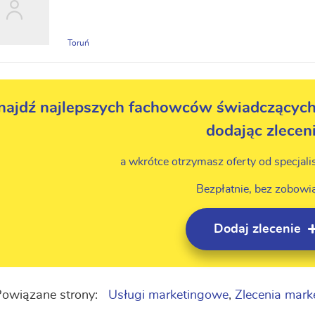
Toruń
najdź najlepszych fachowców świadczących
dodając zlecen
a wkrótce otrzymasz oferty od specjali
Bezpłatnie, bez zobowi
Dodaj zlecenie
owiązane strony:
Usługi marketingowe
,
Zlecenia mar