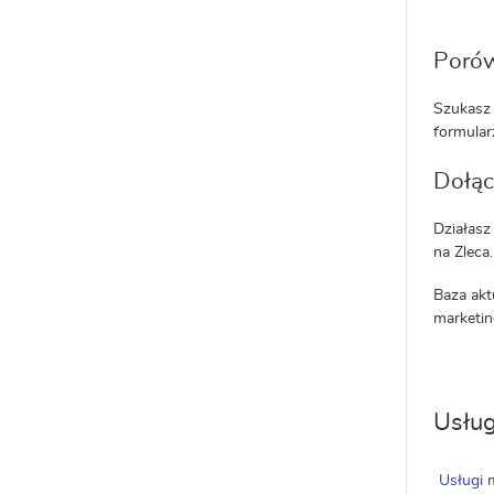
Porów
Szukasz 
formularz
Dołąc
Działasz
na Zleca
Baza akt
marketin
Usług
Usługi