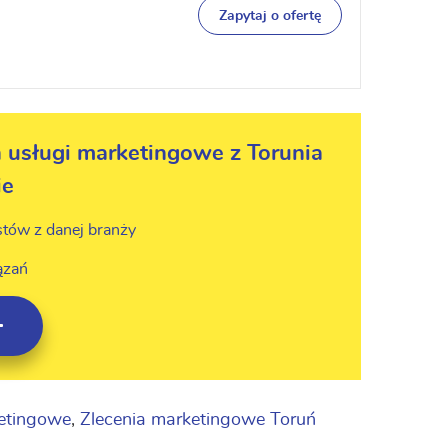
Zapytaj o ofertę
 usługi marketingowe z Torunia
ie
stów z danej branży
ązań
ketingowe
,
Zlecenia marketingowe Toruń