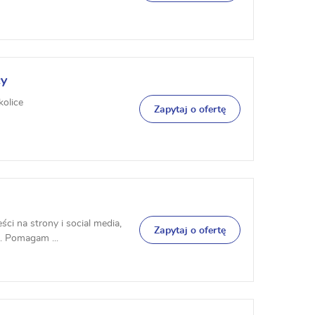
cy
kolice
Zapytaj o ofertę
ści na strony i social media,
Zapytaj o ofertę
. Pomagam ...