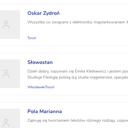
Oskar Zydroń
Wszystko co związane z elektronika, majsterkowaniem it
Toruń
Słowostan
Dzień dobry, nazywam się Emilia Kletkiewicz i jestem po
Studiuje Filologię polską (są studia magisterskie, specjaliz
Włocławek/Toruń
Pola Marianna
Zajmuję się tworzeniem tekstów różnego rodzaju, copywr