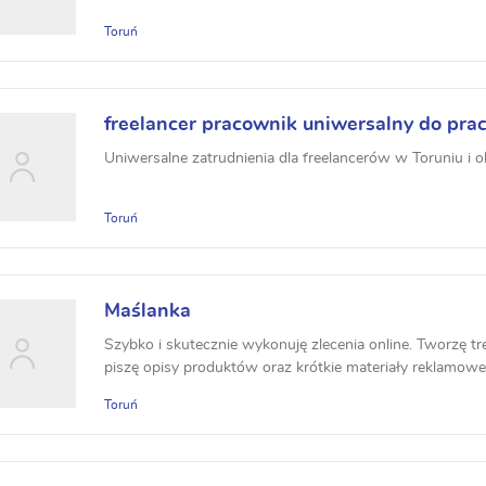
Toruń
freelancer pracownik uniwersalny do pra
Uniwersalne zatrudnienia dla freelancerów w Toruniu i o
Toruń
Maślanka
Szybko i skutecznie wykonuję zlecenia online. Tworzę tre
piszę opisy produktów oraz krótkie materiały reklamowe
Toruń