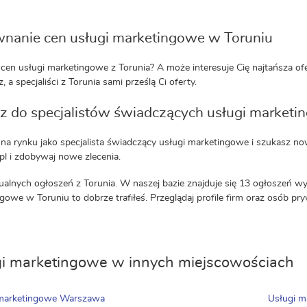
nanie cen usługi marketingowe w Toruniu
cen usługi marketingowe z Torunia? A może interesuje Cię najtańsza ofer
, a specjaliści z Torunia sami prześlą Ci oferty.
z do specjalistów świadczących usługi marketi
 na rynku jako specjalista świadczący usługi marketingowe i szukasz n
.pl i zdobywaj nowe zlecenia.
ualnych ogłoszeń z Torunia. W naszej bazie znajduje się 13 ogłoszeń wy
gowe w Toruniu to dobrze trafiłeś. Przeglądaj profile firm oraz osób pr
i marketingowe w innych miejscowościach
 marketingowe Warszawa
Usługi m