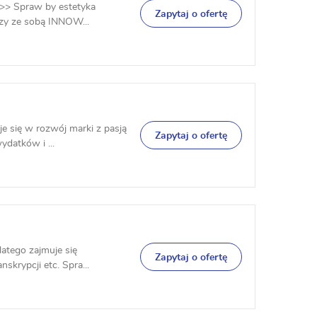
>> Spraw by estetyka
Zapytaj o ofertę
czy ze sobą INNOW...
e się w rozwój marki z pasją
Zapytaj o ofertę
ydatków i ...
latego zajmuje się
Zapytaj o ofertę
skrypcji etc. Spra...