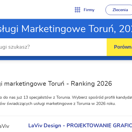
Firmy
Zlecenia
ługi Marketingowe Toruń, 2
Porówna
i marketingowe Toruń - Ranking 2026
o do nas już 13 specjalistów z Torunia. Wybierz spośród profili kandy
ów świadczących usługi marketingowe z Torunia w 2026 roku.
LaViv Design - PROJEKTOWANIE GRAFIC