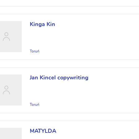
Kinga Kin
Toruń
Jan Kincel copywriting
Toruń
MATYLDA