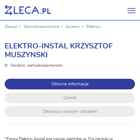
Zleca.pl
Zachodniopomorskie
Szczecin
Elektrycy
ELEKTRO-INSTAL KRZYSZTOF
MUSZYNSKI
Szczecin, zachodniopomorskie
Główne informacje
Cennik
Zlecenia z naszym udziałem
"Firma Elektro-Instal ma swoją siedzibę w Szczecinie w