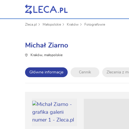
Zleca.pl
Małopolskie
Kraków
Fotografowie
Michał Ziarno
Kraków, małopolskie
Główne informacje
Cennik
Zlecenia z 