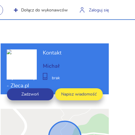
Dołącz do wykonawców
Zaloguj się
Kontakt
Michał
brak
Zadzwoń
Napisz wiadomość