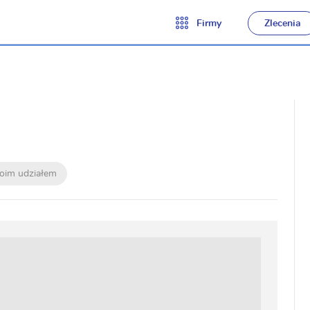
Firmy
Zlecenia
moim udziałem