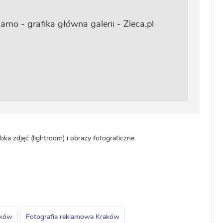
ka zdjęć (lightroom) i obrazy fotograficzne.
aków
Fotografia reklamowa Kraków