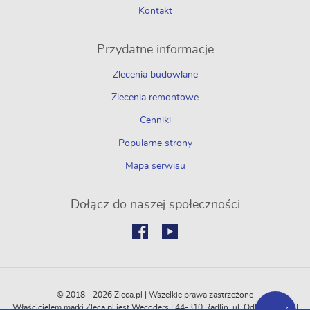
Kontakt
Przydatne informacje
Zlecenia budowlane
Zlecenia remontowe
Cenniki
Popularne strony
Mapa serwisu
Dołącz do naszej społeczności
© 2018 - 2026 Zleca.pl | Wszelkie prawa zastrzeżone
Właścicielem marki Zleca.pl jest Wecoders | 44-310 Radlin, ul. Odległa 114C |