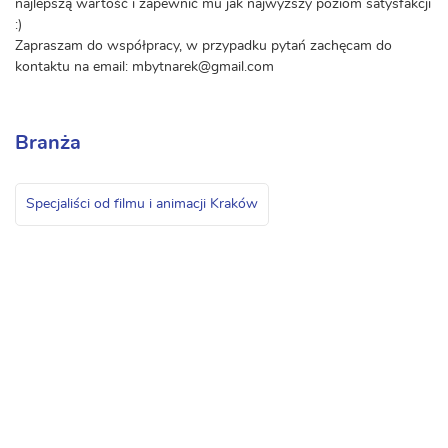
najlepszą wartość i zapewnić mu jak najwyższy poziom satysfakcji
:)
Zapraszam do współpracy, w przypadku pytań zachęcam do
kontaktu na email: mbytnarek@gmail.com
Branża
Specjaliści od filmu i animacji Kraków