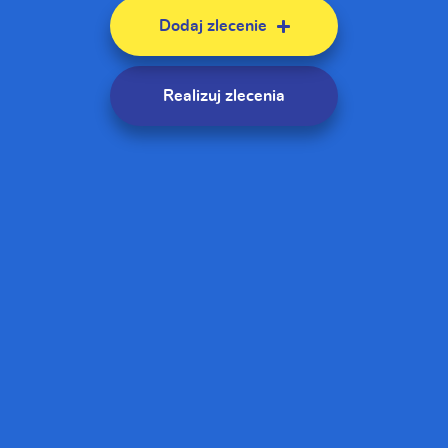
Dodaj zlecenie
Realizuj zlecenia