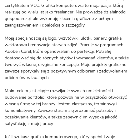
certyfikatem VCC. Grafika komputerowa to moja pasja, którą
realizuję od wielu lat jako freelancer. Nie prowadzę działalności
gospodarczej, ale wykonuję zlecenia graficzne z pełnym
zaangażowaniem i dbałością o szczegóły.
Moją specjalnością są logo, wizytówki, ulotki, banery, grafika
wektorowa i renowacja starych zdjęć. Pracuję w programach
Adobe i Corel, które opanowałem do perfekcji. Potrafię
dostosować się do różnych stylów i wymagań klientów, a także
tworzyć własne, oryginalne koncepcje. Moje projekty graficzne
zawsze spotykały się z pozytywnym odbiorem i zadowoleniem
odbiorców wizualnych.
Moim celem jest ciągłe rozwijanie swoich umiejętności i
budowanie portfolio, które pozwoli mi w przyszłości otworzyć
własną firmę w tej branży. Jestem elastyczny, terminowy i
komunikatywny. Zawsze staram się zrozumieć potrzeby i
oczekiwania klientów, a także zapewnić im wysoką jakość i
satysfakcję z mojej pracy.
Jeśli szukasz grafika komputerowego, który spełni Twoje