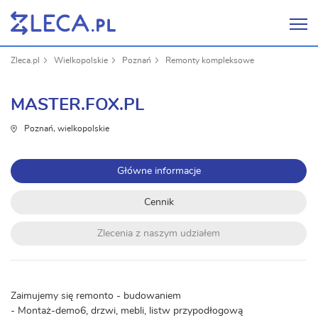
Zleca.pl
Wielkopolskie
Poznań
Remonty kompleksowe
MASTER.FOX.PL
Poznań, wielkopolskie
Główne informacje
Cennik
Zlecenia z naszym udziałem
Zaimujemy się remonto - budowaniem
- Montaż-demo6, drzwi, mebli, listw przypodłogową