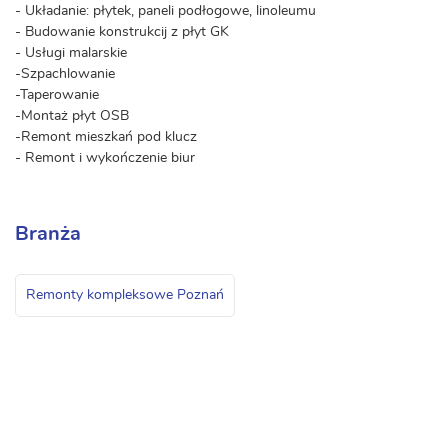
- Układanie: płytek, paneli podłogowe, linoleumu
- Budowanie konstrukcij z płyt GK
- Usługi malarskie
-Szpachlowanie
-Taperowanie
-Montaż płyt OSB
-Remont mieszkań pod klucz
- Remont i wykończenie biur
Branża
Remonty kompleksowe Poznań