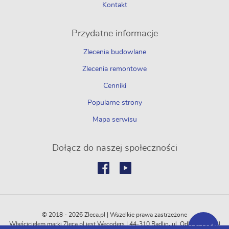
Kontakt
Przydatne informacje
Zlecenia budowlane
Zlecenia remontowe
Cenniki
Popularne strony
Mapa serwisu
Dołącz do naszej społeczności
© 2018 - 2026 Zleca.pl | Wszelkie prawa zastrzeżone
Właścicielem marki Zleca.pl jest Wecoders | 44-310 Radlin, ul. Odległa 114C |
SZCZEGÓŁY