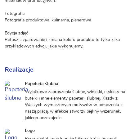
materiałów promocyjnych.
Fotografia
Fotografia produktowa, kulinarna, plenerowa
Edycja zdjęć
Retusz, szparowanie i zmiana koloru produktu to tylko kilka
przykładowych edycji, jakie wykonujemy.
Realizacje
Papeteria ślubna
Wyjątkowe zaproszenia ślubne, winietki, etykiety na
butelki i inne elementy papeterii ślubnej. Każdy z
Waszych wymarzonych motywów w połączeniu z
naszą pracą, w efekcie stworzy piękny wizerunek,
jakiego oczekujecie.
Logo
Reprezentatywne logo jest ikoną, która pozwoli