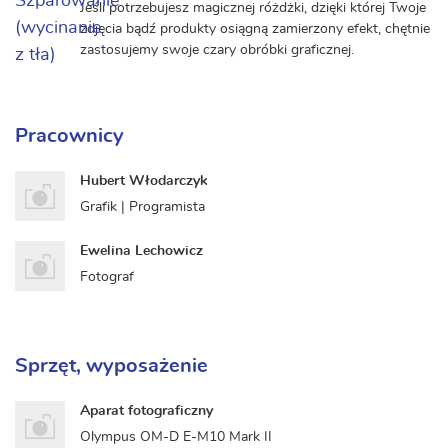
Jeśli potrzebujesz magicznej różdżki, dzięki której Twoje
zdjęcia bądź produkty osiągną zamierzony efekt, chętnie
zastosujemy swoje czary obróbki graficznej.
Pracownicy
Hubert Włodarczyk
Grafik | Programista
Ewelina Lechowicz
Fotograf
Sprzęt, wyposażenie
Aparat fotograficzny
Olympus OM-D E-M10 Mark II