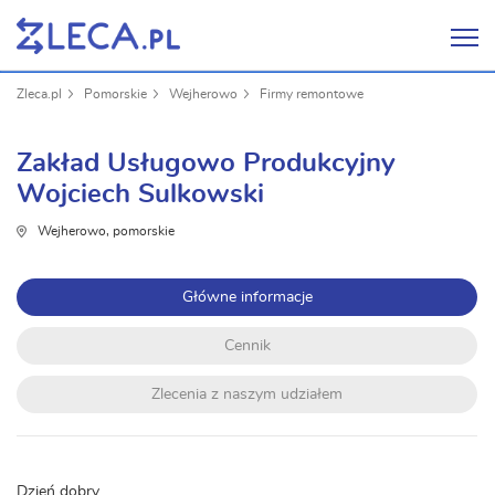
Zleca.pl
Pomorskie
Wejherowo
Firmy remontowe
Zakład Usługowo Produkcyjny
Wojciech Sulkowski
Wejherowo, pomorskie
Główne informacje
Cennik
Zlecenia z naszym udziałem
Dzień dobry