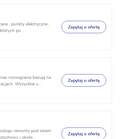
ane , punkty elektryczne ,
Zapytaj o ofertę
których po...
nas rozwiązania bazują na
Zapytaj o ofertę
cjach. Wszystkie u...
rodzaju remonty pod okiem
Zapytaj o ofertę
ochowy i okolic...