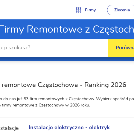
Firmy
Zlecenia
 Firmy Remontowe z Częstoc
Porówna
y remontowe Częstochowa - Ranking 2026
o do nas już 53 firm remontowych z Częstochowy. Wybierz spośród pr
e firmy remontowe z Częstochowy w 2026 roku.
Instalacje elektryczne - elektryk