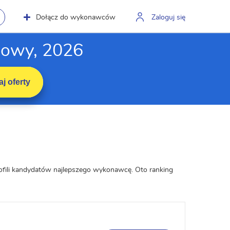
Dołącz do wykonawców
Zaloguj się
howy, 2026
j oferty
ofili kandydatów najlepszego wykonawcę. Oto ranking