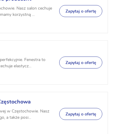
ochowie. Nasz salon cechuje
Zapytaj o ofertę
mamy korzystną ...
erfekcyjnie. Fenestra to
Zapytaj o ofertę
echuje elastycz...
 Częstochowa
iowej w Częstochowie. Nasz
Zapytaj o ofertę
, a także posi...