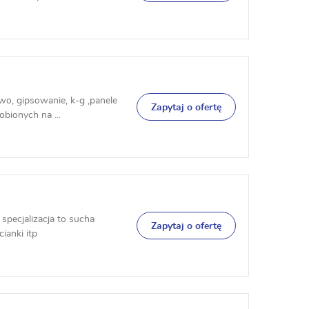
wo, gipsowanie, k-g ,panele
Zapytaj o ofertę
bionych na ...
specjalizacja to sucha
Zapytaj o ofertę
ianki itp