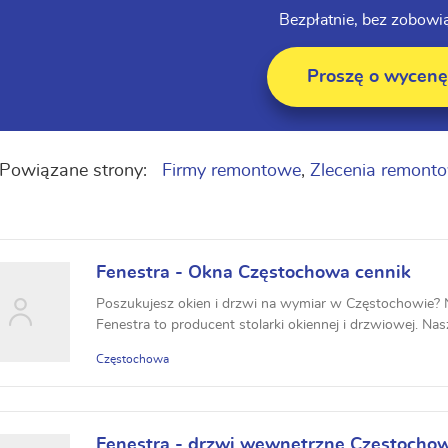
Bezpłatnie, bez zobowi
Proszę o wycenę
Powiązane strony:
Firmy remontowe
,
Zlecenia remont
Fenestra - Okna Częstochowa cennik
Poszukujesz okien i drzwi na wymiar w Częstochowie? Nie
Fenestra to producent stolarki okiennej i drzwiowej. Nasz
Częstochowa
Fenestra - drzwi wewnętrzne Częstocho