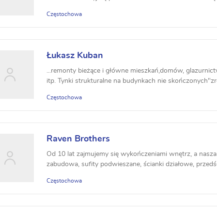
Częstochowa
Łukasz Kuban
...remonty bieżące i główne mieszkań,domów, glazurnict
itp. Tynki strukturalne na budynkach nie skończonych"zro
Częstochowa
Raven Brothers
Od 10 lat zajmujemy się wykończeniami wnętrz, a nasza 
zabudowa, sufity podwieszane, ścianki działowe, przedśc
Częstochowa