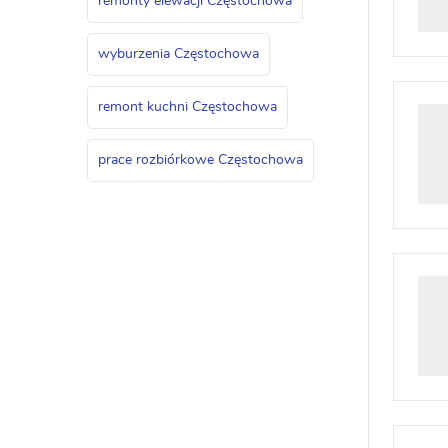
remonty elewacji Częstochowa
wyburzenia Częstochowa
remont kuchni Częstochowa
prace rozbiórkowe Częstochowa