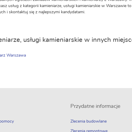
ukasz usług z kategorii kamieniarze, usługi kamieniarskie w Warszawie to 
ch i skontaktuj się z najlepszymi kandydatami.
niarze, usługi kamieniarskie w innych miejs
iarz Warszawa
Przydatne informacje
 pomocy
Zlecenia budowlane
Zlecenia remontowe