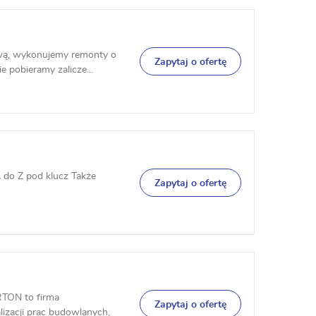
wą, wykonujemy remonty o
Zapytaj o ofertę
e pobieramy zalicze...
do Z pod klucz Także
Zapytaj o ofertę
TON to firma
Zapytaj o ofertę
izacji prac budowlanych,