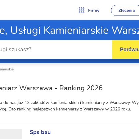
Firmy
Zlecenia
e, Usługi Kamieniarskie War
Porówna
eniarskie
eniarz Warszawa - Ranking 2026
o do nas już 12 zakładów kamieniarskich i kamieniarzy z Warszawy. Wy
ę. Oto ranking najlepszych kamieniarzy z Warszawy w 2026 roku.
Sps bau