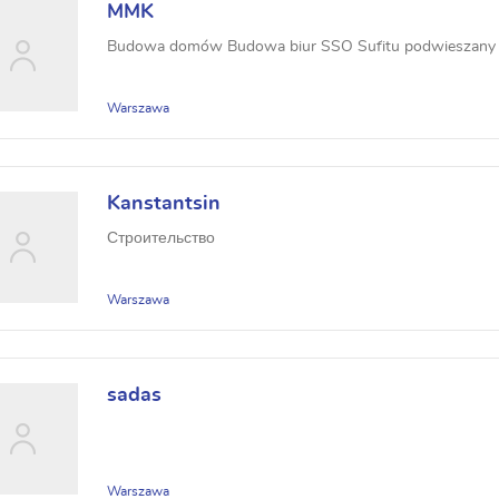
MMK
Budowa domów Budowa biur SSO Sufitu podwieszany Ś
Warszawa
Kanstantsin
Строительство
Warszawa
sadas
Warszawa