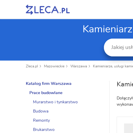
Kamieniarz
Zleca.pl
Mazowieckie
Warszawa
Kamieniarze, usługi kami
Kami
Katalog firm Warszawa
Prace budowlane
Dołączył
Murarstwo i tynkarstwo
wykonawc
Budowa
Remonty
Brukarstwo