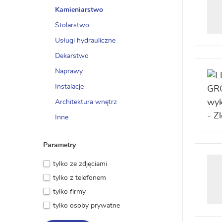
Kamieniarstwo
Stolarstwo
Usługi hydrauliczne
Dekarstwo
Naprawy
Instalacje
Architektura wnętrz
Inne
Parametry
tylko ze zdjęciami
tylko z telefonem
tylko firmy
tylko osoby prywatne