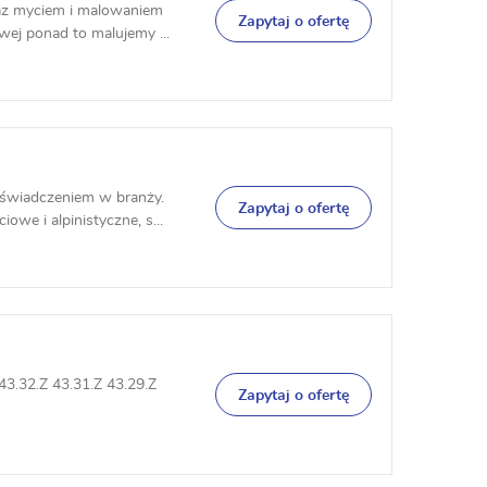
raz myciem i malowaniem
Zapytaj o ofertę
ej ponad to malujemy ...
świadczeniem w branży.
Zapytaj o ofertę
we i alpinistyczne, s...
43.32.Z 43.31.Z 43.29.Z
Zapytaj o ofertę