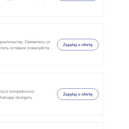
роительству. Свяжитесь со
Zapytaj o ofertę
ить оставьте пожалуйста...
klucz kompleksowo
Zapytaj o ofertę
hatsapp dostępny