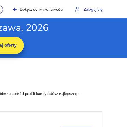
Dołącz do wykonawców
Zaloguj się
szawa, 2026
j oferty
bierz spośród profili kandydatów najlepszego