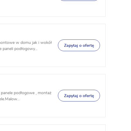
ontowe w domu jak i wokół
Zapytaj o ofertę
 paneli podłogowy...
, panele podłogowe , montaż
Zapytaj o ofertę
ele.Malow...