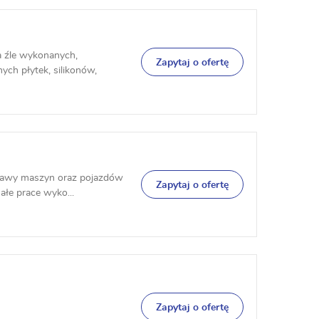
a źle wykonanych,
Zapytaj o ofertę
ch płytek, silikonów,
aprawy maszyn oraz pojazdów
Zapytaj o ofertę
łe prace wyko...
Zapytaj o ofertę