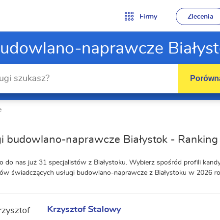
Firmy
Zlecenia
Budowlano-naprawcze Białyst
Porówna
e
i budowlano-naprawcze Białystok - Ranking
o do nas już 31 specjalistów z Białystoku. Wybierz spośród profili ka
ów świadczących usługi budowlano-naprawcze z Białystoku w 2026 ro
Krzysztof Stalowy