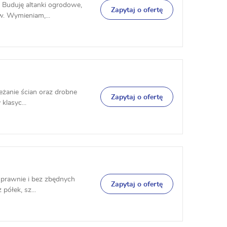
 Buduję altanki ogrodowe,
Zapytaj o ofertę
w. Wymieniam,...
eżanie ścian oraz drobne
Zapytaj o ofertę
klasyc...
sprawnie i bez zbędnych
Zapytaj o ofertę
półek, sz...