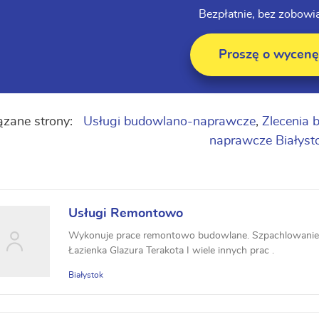
Bezpłatnie, bez zobowi
Proszę o wycenę
zane strony:
Usługi budowlano-naprawcze
,
Zlecenia
naprawcze Białyst
Usługi Remontowo
Wykonuje prace remontowo budowlane. Szpachlowani
Łazienka Glazura Terakota I wiele innych prac .
Białystok