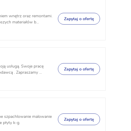
iem wnętrz oraz remontami.
Zapytaj o ofertę
szych materiałów b...
oją usługą. Swoje pracę
Zapytaj o ofertę
dawcą . Zapraszamy ...
ne szpachlowanie malowanie
Zapytaj o ofertę
 płyty k-g.