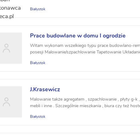
Białystok
Prace budowlane w domu I ogrodzie
Witam wykonam wszelkiego typu prace budowlano-rem
posesji Malowanie/szpachlowanie Tapetowanie Układanie
Białystok
J.Krasewicz
Malowanie także agregatem , szpachlowanie , płyty g-k 
mebli i inne . Szczególnie mieszkania , biura czy też host
Białystok