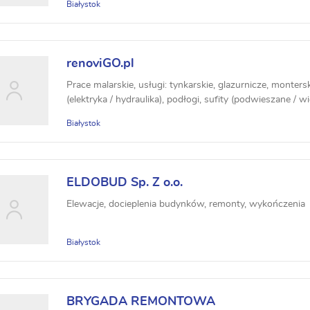
Białystok
renoviGO.pl
Prace malarskie, usługi: tynkarskie, glazurnicze, montersk
(elektryka / hydraulika), podłogi, sufity (podwieszane / w
Białystok
ELDOBUD Sp. Z o.o.
Elewacje, docieplenia budynków, remonty, wykończenia
Białystok
BRYGADA REMONTOWA