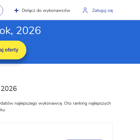
Dołącz do wykonawców
Zaloguj się
ok, 2026
j oferty
 2026
ndydatów najlepszego wykonawcę. Oto ranking najlepszych
ku.