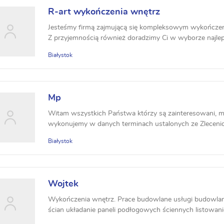
R-art wykończenia wnętrz
Jesteśmy firmą zajmującą się kompleksowym wykończen
Z przyjemnością również doradzimy Ci w wyborze najlep
Białystok
Mp
Witam wszystkich Państwa którzy są zainteresowani, m
wykonujemy w danych terminach ustalonych ze Zlecenio
Białystok
Wojtek
Wykończenia wnętrz. Prace budowlane usługi budowla
ścian układanie paneli podłogowych ściennych listowanie