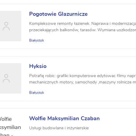
Pogotowie Glazurnicze
Kompleksowe remonty łazienek. Naprawa i modernizacj
przeciekających balkonów, tarasów. Wymiana uszkodzony
montaż...
Białystok
Hyksio
Potrafię robic: grafiki komputerowe edytowac filmy n
mechanicznych motory, samochody ,maszyny rolnicze ma
Białystok
Wolfie Maksymilian Czaban
Usługi budowlane i inżynierskie