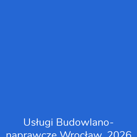
Usługi Budowlano-
naprawcze Wrocław, 2026