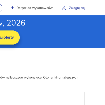
Dołącz do wykonawców
Zaloguj się
w, 2026
j oferty
atów najlepszego wykonawcę. Oto ranking najlepszych