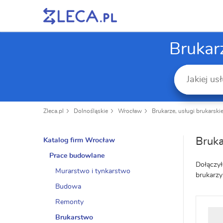
Brukar
Zleca.pl
Dolnośląskie
Wrocław
Brukarze, usługi brukarski
Bruk
Katalog firm Wrocław
Prace budowlane
Dołączył
Murarstwo i tynkarstwo
brukarzy
Budowa
Remonty
Brukarstwo