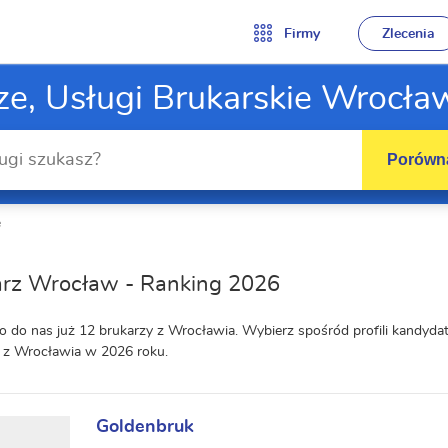
Firmy
Zlecenia
ze, Usługi Brukarskie Wrocła
Porówna
e
arz Wrocław - Ranking 2026
o do nas już 12 brukarzy z Wrocławia. Wybierz spośród profili kandyd
 z Wrocławia w 2026 roku.
Goldenbruk