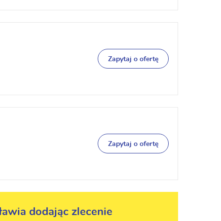
Zapytaj o ofertę
Zapytaj o ofertę
ławia dodając zlecenie