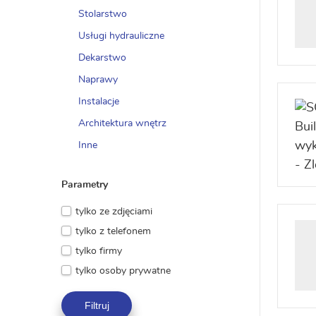
Stolarstwo
Usługi hydrauliczne
Dekarstwo
Naprawy
Instalacje
Architektura wnętrz
Inne
Parametry
tylko ze zdjęciami
tylko z telefonem
tylko firmy
tylko osoby prywatne
Filtruj