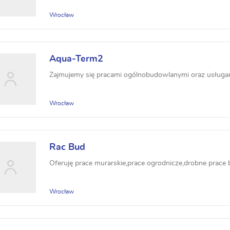
Wrocław
Aqua-Term2
Zajmujemy się pracami ogólnobudowlanymi oraz usługa
Wrocław
Rac Bud
Oferuję prace murarskie,prace ogrodnicze,drobne prace 
Wrocław