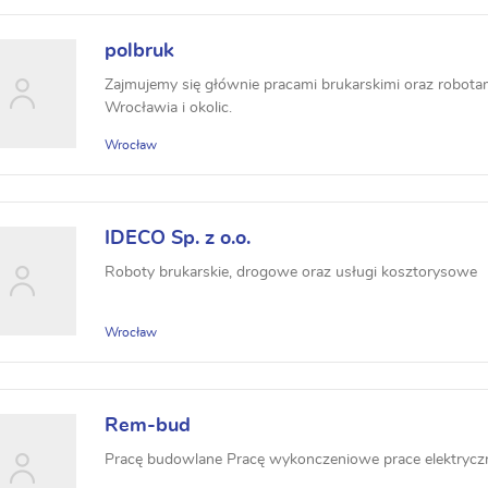
polbruk
Zajmujemy się głównie pracami brukarskimi oraz robota
Wrocławia i okolic.
Wrocław
IDECO Sp. z o.o.
Roboty brukarskie, drogowe oraz usługi kosztorysowe
Wrocław
Rem-bud
Pracę budowlane Pracę wykonczeniowe prace elektrycz