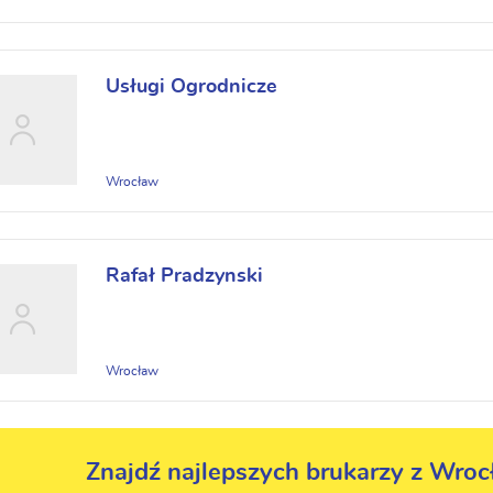
Usługi Ogrodnicze
Wrocław
Rafał Pradzynski
Wrocław
Znajdź najlepszych brukarzy z Wroc