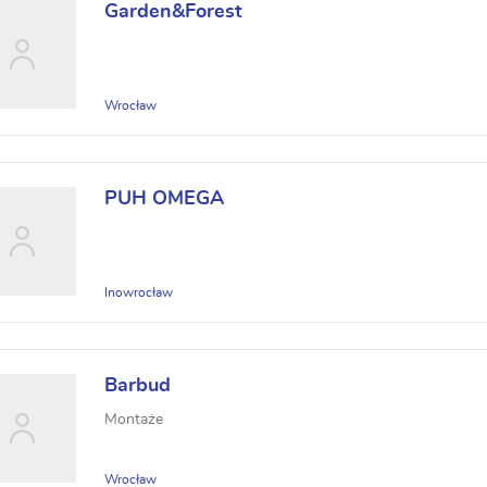
Garden&Forest
Wrocław
PUH OMEGA
Inowrocław
Barbud
Montaże
Wrocław