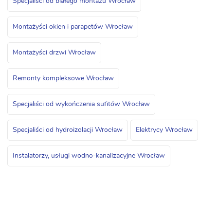
Specjaliści od białego montażu Wrocław
Montażyści okien i parapetów Wrocław
Montażyści drzwi Wrocław
Remonty kompleksowe Wrocław
Specjaliści od wykończenia sufitów Wrocław
Specjaliści od hydroizolacji Wrocław
Elektrycy Wrocław
Instalatorzy, usługi wodno-kanalizacyjne Wrocław