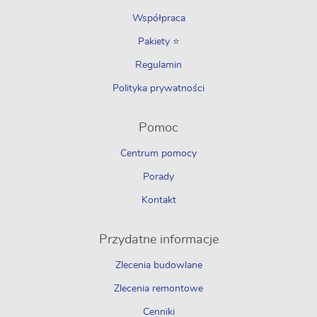
Współpraca
Pakiety ⭐
Regulamin
Polityka prywatności
Pomoc
Centrum pomocy
Porady
Kontakt
Przydatne informacje
Zlecenia budowlane
Zlecenia remontowe
Cenniki