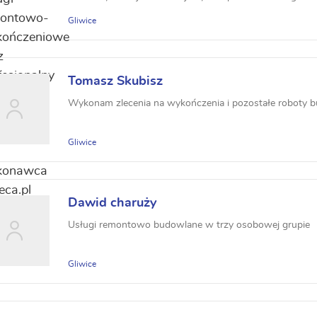
oraz ...
Gliwice
Tomasz Skubisz
Wykonam zlecenia na wykończenia i pozostałe roboty b
Gliwice
Dawid charuży
Usługi remontowo budowlane w trzy osobowej grupie
Gliwice