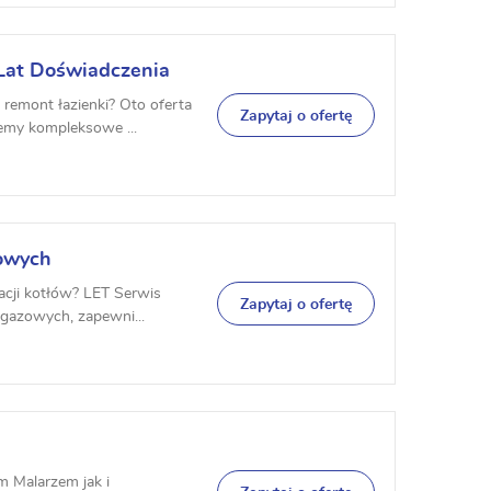
Lat Doświadczenia
emont łazienki? Oto oferta
Zapytaj o ofertę
jemy kompleksowe ...
zowych
acji kotłów? LET Serwis
Zapytaj o ofertę
 gazowych, zapewni...
m Malarzem jak i