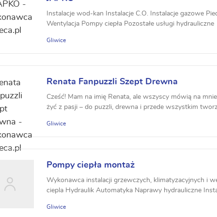
Instalacje wod-kan Instalacje C.O. Instalacje gazowe Pie
Wentylacja Pompy ciepła Pozostałe usługi hydrauliczne
Gliwice
Renata Fanpuzzli Szept Drewna
Cześć! Mam na imię Renata, ale wszyscy mówią na mnie
żyć z pasji – do puzzli, drewna i przede wszystkim tworz
Gliwice
Pompy ciepła montaż
Wykonawca instalacji grzewczych, klimatyzacyjnych i w
ciepla Hydraulik Automatyka Naprawy hydrauliczne Instala
Gliwice