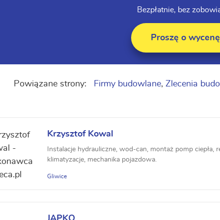
Bezpłatnie, bez zobowi
Proszę o wycenę
Powiązane strony:
Firmy budowlane
,
Zlecenia bud
Krzysztof Kowal
Instalacje hydrauliczne, wod-can, montaż pomp ciepła, r
klimatyzacje, mechanika pojazdowa.
Gliwice
JAPKO