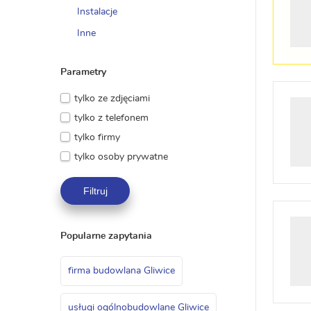
Instalacje
Inne
Parametry
tylko ze zdjęciami
tylko z telefonem
tylko firmy
tylko osoby prywatne
Filtruj
Popularne zapytania
firma budowlana Gliwice
usługi ogólnobudowlane Gliwice