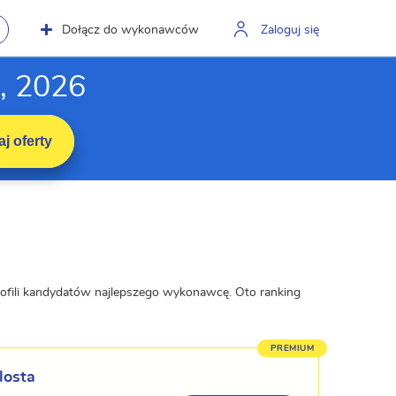
Dołącz do wykonawców
Zaloguj się
, 2026
j oferty
rofili kandydatów najlepszego wykonawcę. Oto ranking
losta