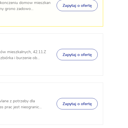
 wykonczeniu domow mieszkan
Zapytaj o ofertę
amy grono zadowo...
w mieszkalnych, 42.11.Z
Zapytaj o ofertę
iórka i burzenie ob...
lane z potrzeby dla
Zapytaj o ofertę
prac jest nieogranic...