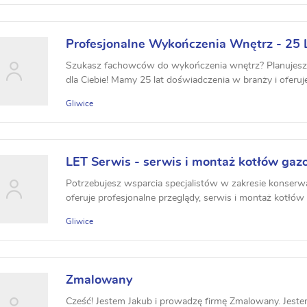
Profesjonalne Wykończenia Wnętrz - 25 
Szukasz fachowców do wykończenia wnętrz? Planujesz r
dla Ciebie! Mamy 25 lat doświadczenia w branży i oferu
Gliwice
LET Serwis - serwis i montaż kotłów ga
Potrzebujesz wsparcia specjalistów w zakresie konserw
oferuje profesjonalne przeglądy, serwis i montaż kotłów
Gliwice
Zmalowany
Cześć! Jestem Jakub i prowadzę firmę Zmalowany. Jeste