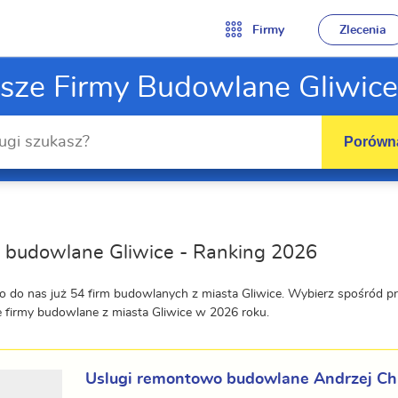
Firmy
Zlecenia
psze Firmy Budowlane Gliwice
Porówna
 budowlane Gliwice - Ranking 2026
o do nas już 54 firm budowlanych z miasta Gliwice. Wybierz spośród p
e firmy budowlane z miasta Gliwice w 2026 roku.
Uslugi remontowo budowlane Andrzej Ch