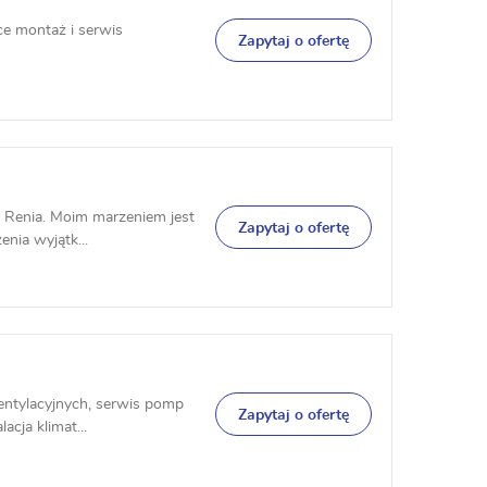
ce montaż i serwis
Zapytaj o ofertę
 Renia. Moim marzeniem jest
Zapytaj o ofertę
enia wyjątk...
entylacyjnych, serwis pomp
Zapytaj o ofertę
cja klimat...