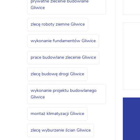
prywatne zlecenie budowlane
Gliwice
zlecę roboty ziemne Gliwice
wykonanie fundamentów Gliwice
prace budowlane zlecenie Gliwice
zlecę budowę drogi Gliwice
wykonanie projektu budowlanego
Gliwice
montaż klimatyzacji Gliwice
zlecę wyburzenie ścian Gliwice