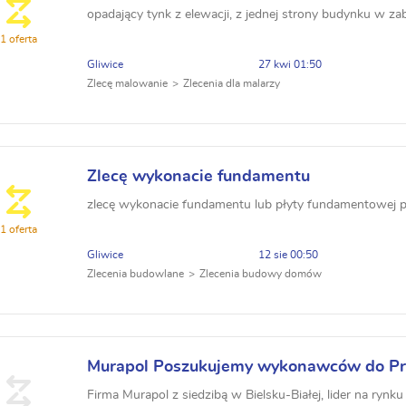
opadający tynk z elewacji, z jednej strony budynku w 
1 oferta
Gliwice
27 kwi 01:50
Zlecę malowanie
Zlecenia dla malarzy
Zlecę wykonacie fundamentu
zlecę wykonacie fundamentu lub płyty fundamentowej p
1 oferta
Gliwice
12 sie 00:50
Zlecenia budowlane
Zlecenia budowy domów
Murapol Poszukujemy wykonawców do Pr
Wykończeniowych i Usterek Budowlanyc
Firma Murapol z siedzibą w Bielsku-Białej, lider na rynk