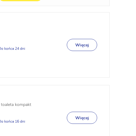
Więcej
24
 toaleta kompakt
Więcej
16