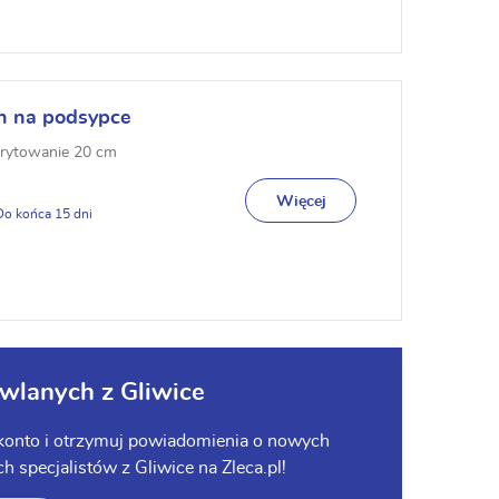
ch na podsypce
orytowanie 20 cm
Więcej
15
owlanych z Gliwice
e konto i otrzymuj powiadomienia o nowych
 specjalistów z Gliwice na Zleca.pl!