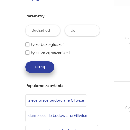
Inne
Parametry
0 o
tylko bez zgłoszeń
tylko ze zgłoszeniami
Filtruj
Popularne zapytania
zlecę prace budowlane Gliwice
0 o
dam zlecenie budowlane Gliwice