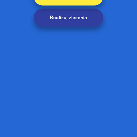
Realizuj zlecenia