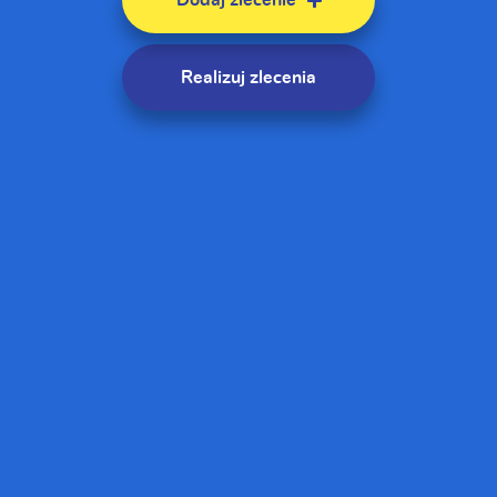
Dodaj zlecenie
Realizuj zlecenia