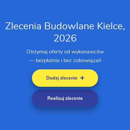
Zlecenia Budowlane Kielce,
2026
Otrzymaj oferty od wykonawców
— bezpłatnie i bez zobowiązań
Dodaj zlecenie
Realizuj zlecenia