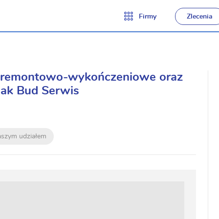
Firmy
Zlecenia
i remontowo-wykończeniowe oraz
dak Bud Serwis
naszym udziałem