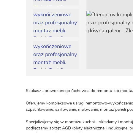
Szukasz sprawdzonego fachowca do remontu lub montażu
Oferujemy kompleksowe usługi remontowo-wykończeniowe
szpachlowanie, szlifowanie, malowanie, montaż paneli p
Specjalizujemy się w montażu kuchni – składamy i montuj
podłączamy sprzęt AGD (płyty elektryczne i indukcyjne, pie