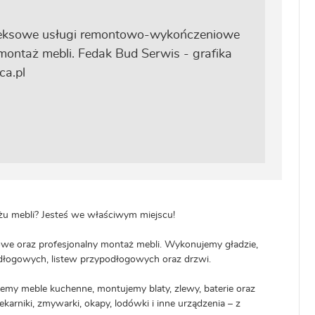
 mebli? Jesteś we właściwym miejscu!
 oraz profesjonalny montaż mebli. Wykonujemy gładzie,
odłogowych, listew przypodłogowych oraz drzwi.
emy meble kuchenne, montujemy blaty, zlewy, baterie oraz
karniki, zmywarki, okapy, lodówki i inne urządzenia – z