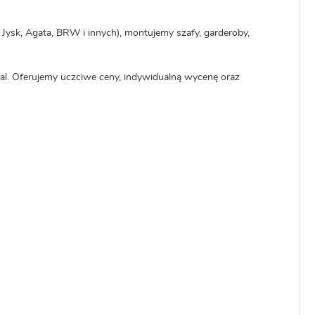
ysk, Agata, BRW i innych), montujemy szafy, garderoby,
tal. Oferujemy uczciwe ceny, indywidualną wycenę oraz