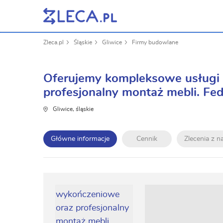
Zleca.pl
Śląskie
Gliwice
Firmy budowlane
Oferujemy kompleksowe usług
profesjonalny montaż mebli. Fe
Gliwice, śląskie
Główne informacje
Cennik
Zlecenia z 