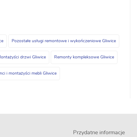
ce
Pozostałe usługi remontowe i wykończeniowe Gliwice
ontażyści drzwi Gliwice
Remonty kompleksowe Gliwice
ci i montażyści mebli Gliwice
Przydatne informacje