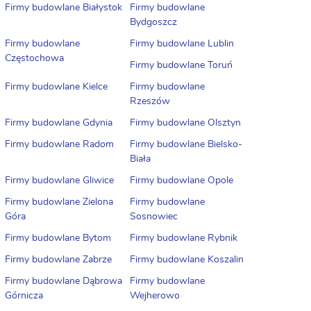
Firmy budowlane Białystok
Firmy budowlane
Bydgoszcz
Firmy budowlane
Firmy budowlane Lublin
Częstochowa
Firmy budowlane Toruń
Firmy budowlane Kielce
Firmy budowlane
Rzeszów
Firmy budowlane Gdynia
Firmy budowlane Olsztyn
Firmy budowlane Radom
Firmy budowlane Bielsko-
Biała
Firmy budowlane Gliwice
Firmy budowlane Opole
Firmy budowlane Zielona
Firmy budowlane
Góra
Sosnowiec
Firmy budowlane Bytom
Firmy budowlane Rybnik
Firmy budowlane Zabrze
Firmy budowlane Koszalin
Firmy budowlane Dąbrowa
Firmy budowlane
Górnicza
Wejherowo