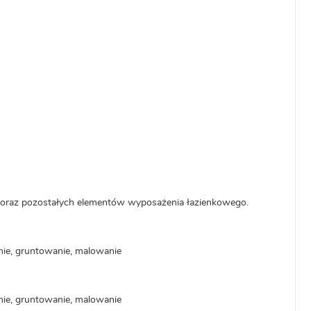
y oraz pozostałych elementów wyposażenia łazienkowego.
nie, gruntowanie, malowanie
nie, gruntowanie, malowanie