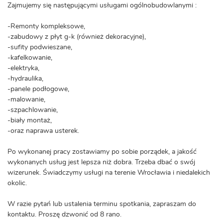
Zajmujemy się następującymi usługami ogólnobudowlanymi :
-Remonty kompleksowe,
-zabudowy z płyt g-k (również dekoracyjne),
-sufity podwieszane,
-kafelkowanie,
-elektryka,
-hydraulika,
-panele podłogowe,
-malowanie,
-szpachlowanie,
-biały montaż,
-oraz naprawa usterek.
Po wykonanej pracy zostawiamy po sobie porządek, a jakość
wykonanych usług jest lepsza niż dobra. Trzeba dbać o swój
wizerunek. Świadczymy usługi na terenie Wrocławia i niedalekich
okolic.
W razie pytań lub ustalenia terminu spotkania, zapraszam do
kontaktu. Proszę dzwonić od 8 rano.