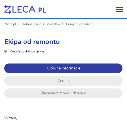
Zleca.pl
Dolnośląskie
Wrocław
Firmy budowlane
Ekipa od remontu
Wrocław, dolnośląskie
Główne informacje
Cennik
Zlecenia z moim udziałem
Witam,