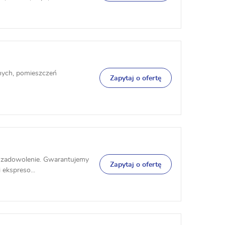
nych, pomieszczeń
Zapytaj o ofertę
ego zadowolenie. Gwarantujemy
Zapytaj o ofertę
 ekspreso...