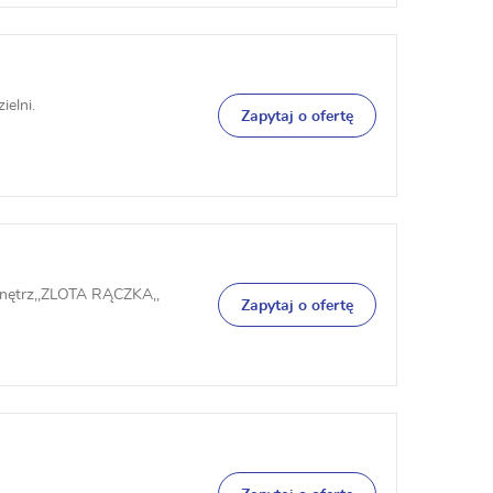
elni.
Zapytaj o ofertę
nętrz,,ZLOTA RĄCZKA,,
Zapytaj o ofertę