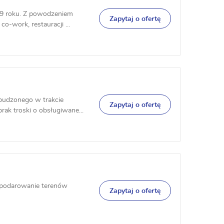
19 roku. Z powodzeniem
Zapytaj o ofertę
-work, restauracji ...
zbudzonego w trakcie
Zapytaj o ofertę
ak troski o obsługiwane...
ospodarowanie terenów
Zapytaj o ofertę