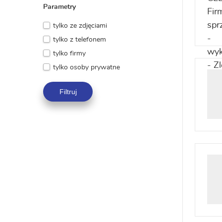
Parametry
tylko ze zdjęciami
tylko z telefonem
tylko firmy
tylko osoby prywatne
Filtruj