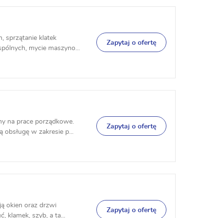
, sprzątanie klatek
Zapytaj o ofertę
ólnych, mycie maszyno...
ny na prace porządkowe.
Zapytaj o ofertę
bsługę w zakresie p...
ją okien oraz drzwi
Zapytaj o ofertę
 klamek, szyb, a ta...