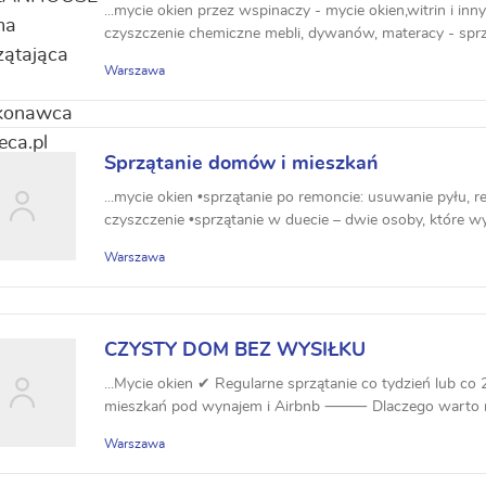
...mycie okien przez wspinaczy - mycie okien,witrin i inn
czyszczenie chemiczne mebli, dywanów, materacy - sprzą
Warszawa
Sprzątanie domów i mieszkań
...mycie okien •sprzątanie po remoncie: usuwanie pyłu, 
czyszczenie •sprzątanie w duecie – dwie osoby, które wy
Warszawa
CZYSTY DOM BEZ WYSIŁKU
...Mycie okien ✔ Regularne sprzątanie co tydzień lub co
mieszkań pod wynajem i Airbnb ⸻ Dlaczego warto mn
Warszawa