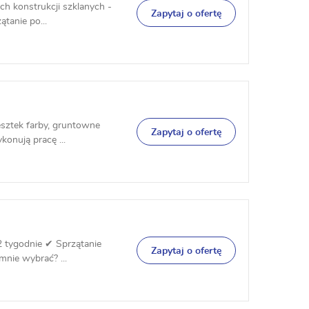
ych konstrukcji szklanych -
Zapytaj o ofertę
tanie po...
resztek farby, gruntowne
Zapytaj o ofertę
konują pracę ...
 2 tygodnie ✔ Sprzątanie
Zapytaj o ofertę
ie wybrać? ...