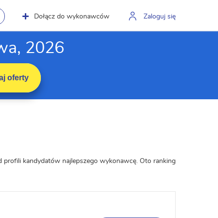
Dołącz do wykonawców
Zaloguj się
wa, 2026
j oferty
ód profili kandydatów najlepszego wykonawcę. Oto ranking