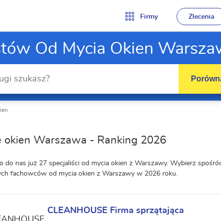
Firmy
Zlecenia
istów Od Mycia Okien Warsza
Porówna
ien
e okien Warszawa - Ranking 2026
o do nas już 27 specjaliści od mycia okien z Warszawy. Wybierz spośr
zych fachowców od mycia okien z Warszawy w 2026 roku.
CLEANHOUSE Firma sprzątająca