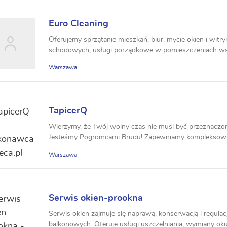
Euro Cleaning
Oferujemy sprzątanie mieszkań, biur, mycie okien i witryn
schodowych, usługi porządkowe w pomieszczeniach wsp
Warszawa
TapicerQ
Wierzymy, że Twój wolny czas nie musi być przeznaczo
Jesteśmy Pogromcami Brudu! Zapewniamy kompleksową o
Warszawa
Serwis okien-prookna
Serwis okien zajmuje się naprawą, konserwacją i regulac
balkonowych. Oferuje usługi uszczelniania, wymiany okuć,