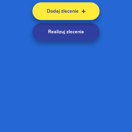
Dodaj zlecenie
Realizuj zlecenia